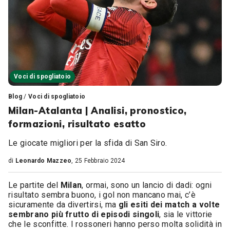
Voci di spogliatoio
Blog
/
Voci di spogliatoio
Milan-Atalanta | Analisi, pronostico,
formazioni, risultato esatto
Le giocate migliori per la sfida di San Siro.
di
Leonardo Mazzeo
, 25 Febbraio 2024
Le partite del
Milan
, ormai, sono un lancio di dadi: ogni
risultato sembra buono, i gol non mancano mai, c’è
sicuramente da divertirsi, ma
gli esiti dei match a volte
sembrano più frutto di episodi singoli
, sia le vittorie
che le sconfitte. I rossoneri hanno perso molta solidità in