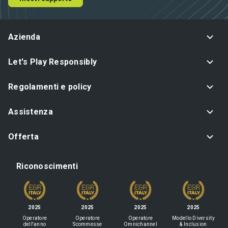
Azienda
Let's Play Responsibly
Regolamenti e policy
Assistenza
Offerta
Riconoscimenti
2025
2025
2025
2025
Operatore
Operatore
Operatore
Modello Diversity
dell'anno
Scommesse
Omnichannel
& Inclusion