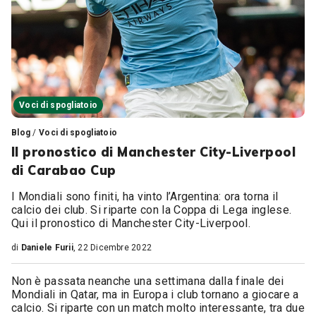
Voci di spogliatoio
Blog
/
Voci di spogliatoio
Il pronostico di Manchester City-Liverpool
di Carabao Cup
I Mondiali sono finiti, ha vinto l’Argentina: ora torna il
calcio dei club. Si riparte con la Coppa di Lega inglese.
Qui il pronostico di Manchester City-Liverpool.
di
Daniele Furii
, 22 Dicembre 2022
Non è passata neanche una settimana dalla finale dei
Mondiali in Qatar, ma in Europa i club tornano a giocare a
calcio. Si riparte con un match molto interessante, tra due