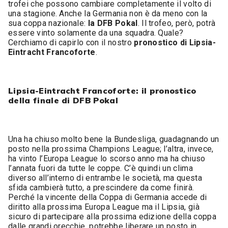
trofei che possono cambiare completamente il volto di
una stagione. Anche la Germania non è da meno con la
sua coppa nazionale:
la DFB Pokal
. Il trofeo, però, potrà
essere vinto solamente da una squadra. Quale?
Cerchiamo di capirlo con il nostro
pronostico di Lipsia-
Eintracht Francoforte
.
Lipsia-Eintracht Francoforte: il pronostico
della finale di DFB Pokal
Una ha chiuso molto bene la Bundesliga, guadagnando un
posto nella prossima Champions League; l’altra, invece,
ha vinto l’Europa League lo scorso anno ma ha chiuso
l’annata fuori da tutte le coppe. C’è quindi un clima
diverso all’interno di entrambe le società, ma questa
sfida cambierà tutto, a prescindere da come finirà.
Perché la vincente della Coppa di Germania accede di
diritto alla prossima Europa League ma il Lipsia, già
sicuro di partecipare alla prossima edizione della coppa
dalle grandi orecchie, potrebbe liberare un posto in