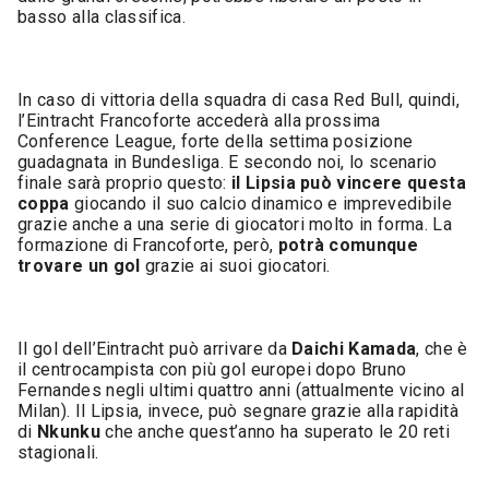
basso alla classifica.
In caso di vittoria della squadra di casa Red Bull, quindi,
l’Eintracht Francoforte accederà alla prossima
Conference League, forte della settima posizione
guadagnata in Bundesliga. E secondo noi, lo scenario
finale sarà proprio questo:
il Lipsia può vincere questa
coppa
giocando il suo calcio dinamico e imprevedibile
grazie anche a una serie di giocatori molto in forma. La
formazione di Francoforte, però,
potrà comunque
trovare un gol
grazie ai suoi giocatori.
Il gol dell’Eintracht può arrivare da
Daichi Kamada
, che è
il centrocampista con più gol europei dopo Bruno
Fernandes negli ultimi quattro anni (attualmente vicino al
Milan). Il Lipsia, invece, può segnare grazie alla rapidità
di
Nkunku
che anche quest’anno ha superato le 20 reti
stagionali.