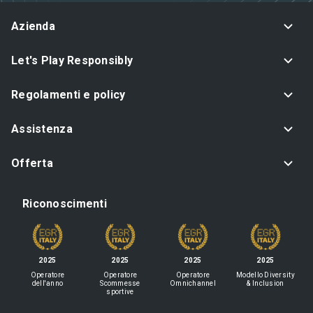
Azienda
Let's Play Responsibly
Regolamenti e policy
Assistenza
Offerta
Riconoscimenti
2025
2025
2025
2025
Operatore
Operatore
Operatore
Modello Diversity
dell'anno
Scommesse
Omnichannel
& Inclusion
sportive