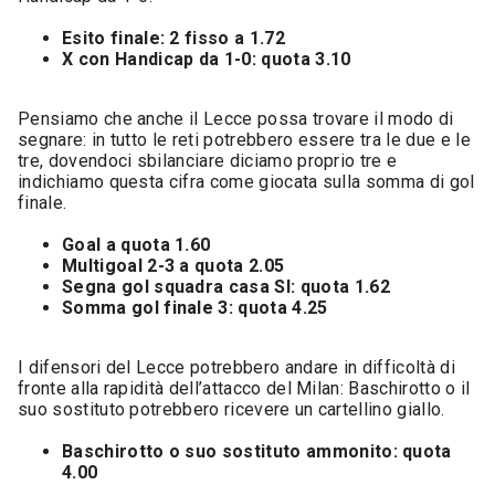
Esito finale: 2 fisso a 1.72
X con Handicap da 1-0: quota 3.10
Pensiamo che anche il Lecce possa trovare il modo di
segnare: in tutto le reti potrebbero essere tra le due e le
tre, dovendoci sbilanciare diciamo proprio tre e
indichiamo questa cifra come giocata sulla somma di gol
finale.
Goal a quota 1.60
Multigoal 2-3 a quota 2.05
Segna gol squadra casa SI: quota 1.62
Somma gol finale 3: quota 4.25
I difensori del Lecce potrebbero andare in difficoltà di
fronte alla rapidità dell’attacco del Milan: Baschirotto o il
suo sostituto potrebbero ricevere un cartellino giallo.
Baschirotto o suo sostituto ammonito: quota
4.00