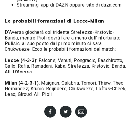
Streaming: app di DAZN oppure sito di dazn.com
Le probabili formazioni di Lecce-Milan
D’Aversa giocherà col tridente Strefezza-Krstovic-
Banda, mentre Pioli dovrà fare a meno dell’infortunato
Pulisic: al suo posto dal primo minuto ci sarà
Chukwueze. Ecco le probabili formazioni del match:
Lecce (4-3-3)
: Falcone; Venuti, Pongracic, Baschirotto,
Gallo; Rafia, Ramadani, Kaba; Strefezza, Krstovic, Banda.
All. D’Aversa
Milan (4-2-3-1)
: Maignan; Calabria, Tomori, Thiaw, Theo
Hernandez; Krunic, Reijnders; Chukwueze, Loftus-Cheek,
Leao; Giroud. All. Pioli