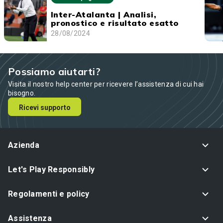
Inter-Atalanta | Analisi,
pronostico e risultato esatto
28/08/2024
Possiamo aiutarti?
Visita il nostro help center per ricevere l’assistenza di cui hai
bisogno.
Ricevi supporto
Azienda
Let's Play Responsibly
Regolamenti e policy
Assistenza