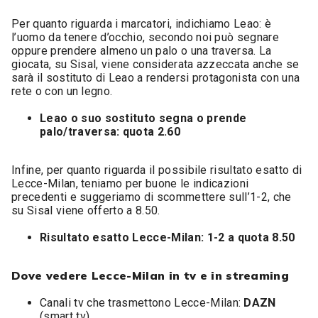
Per quanto riguarda i marcatori, indichiamo Leao: è
l’uomo da tenere d’occhio, secondo noi può segnare
oppure prendere almeno un palo o una traversa. La
giocata, su Sisal, viene considerata azzeccata anche se
sarà il sostituto di Leao a rendersi protagonista con una
rete o con un legno.
Leao o suo sostituto segna o prende
palo/traversa: quota 2.60
Infine, per quanto riguarda il possibile risultato esatto di
Lecce-Milan, teniamo per buone le indicazioni
precedenti e suggeriamo di scommettere sull’1-2, che
su Sisal viene offerto a 8.50.
Risultato esatto Lecce-Milan: 1-2 a quota 8.50
Dove vedere Lecce-Milan in tv e in streaming
Canali tv che trasmettono Lecce-Milan:
DAZN
(smart tv)