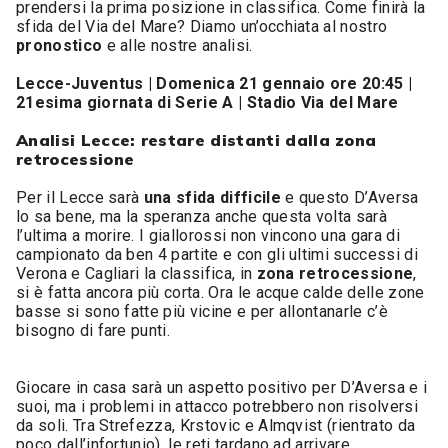
prendersi la prima posizione in classifica. Come finirà la
sfida del Via del Mare? Diamo un’occhiata al nostro
pronostico
e alle nostre analisi.
Lecce-Juventus | Domenica 21 gennaio ore 20:45 |
21esima giornata di Serie A | Stadio Via del Mare
Analisi Lecce: restare distanti dalla zona
retrocessione
Per il Lecce sarà
una sfida difficile
e questo D’Aversa
lo sa bene, ma la speranza anche questa volta sarà
l’ultima a morire. I giallorossi non vincono una gara di
campionato da ben 4 partite e con gli ultimi successi di
Verona e Cagliari la classifica, in
zona retrocessione
,
si è fatta ancora più corta. Ora le acque calde delle zone
basse si sono fatte più vicine e per allontanarle c’è
bisogno di fare punti.
Giocare in casa sarà un aspetto positivo per D’Aversa e i
suoi, ma i problemi in attacco potrebbero non risolversi
da soli. Tra Strefezza, Krstovic e Almqvist (rientrato da
poco dall’infortunio), le reti tardano ad arrivare.