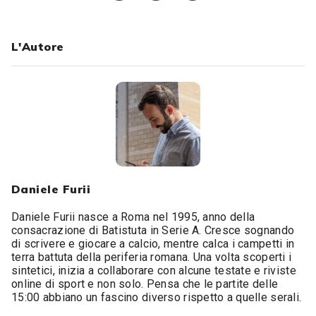
L'Autore
Daniele Furii
Daniele Furii nasce a Roma nel 1995, anno della
consacrazione di Batistuta in Serie A. Cresce sognando
di scrivere e giocare a calcio, mentre calca i campetti in
terra battuta della periferia romana. Una volta scoperti i
sintetici, inizia a collaborare con alcune testate e riviste
online di sport e non solo. Pensa che le partite delle
15:00 abbiano un fascino diverso rispetto a quelle serali.