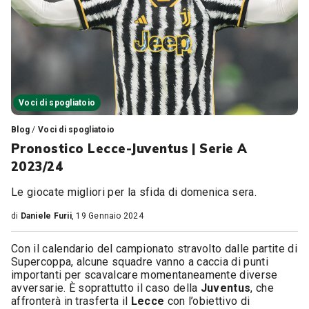
Voci di spogliatoio
Blog
/
Voci di spogliatoio
Pronostico Lecce-Juventus | Serie A
2023/24
Le giocate migliori per la sfida di domenica sera.
di
Daniele Furii
, 19 Gennaio 2024
Con il calendario del campionato stravolto dalle partite di
Supercoppa, alcune squadre vanno a caccia di punti
importanti per scavalcare momentaneamente diverse
avversarie. È soprattutto il caso della
Juventus
, che
affronterà in trasferta il
Lecce
con l’obiettivo di