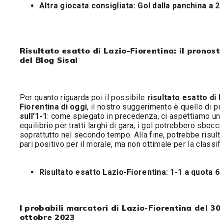
Altra giocata consigliata: Gol dalla panchina a 2
Risultato esatto di Lazio-Fiorentina: il pronost
del Blog Sisal
Per quanto riguarda poi il possibile
risultato esatto di
Fiorentina di oggi
, il nostro suggerimento è quello di p
sull’1-1
: come spiegato in precedenza, ci aspettiamo u
equilibrio per tratti larghi di gara, i gol potrebbero sbocc
soprattutto nel secondo tempo. Alla fine, potrebbe risul
pari positivo per il morale, ma non ottimale per la classi
Risultato esatto Lazio-Fiorentina: 1-1 a quota 6
I probabili marcatori di Lazio-Fiorentina del 3
ottobre 2023