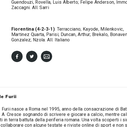
Guendouzi, Rovella, Luis Alberto; Felipe Anderson, Immo
Zaccagni. All. Sarri
Fiorentina (4-2-3-1)
: Terracciano; Kayode, Milenkovic,
Martinez Quarta, Parisi; Duncan, Arthur; Brekalo, Bonaven
Gonzalez; Nzola. All. Italiano
e Furii
 Furii nasce a Roma nel 1995, anno della consacrazione di Bat
e A. Cresce sognando di scrivere e giocare a calcio, mentre cal
i in terra battuta della periferia romana. Una volta scoperti i sin
a collaborare con alcune testate e riviste online di sport e non 