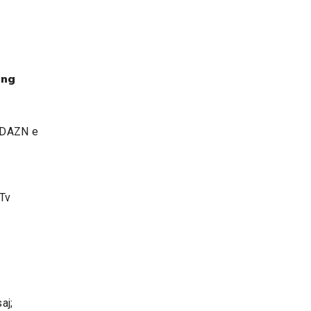
ming
: DAZN e
 Tv
aj;