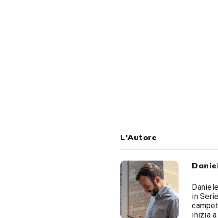
L'Autore
Daniel
Daniele
in Seri
campett
inizia 