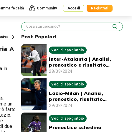
amma fedeltà
Community
Accedi
Registrati
Post Popolari
ssivo
rie A
Voci di spogliatoio
Inter-Atalanta | Analisi,
pronostico e risultato
a in
esatto
28/08/2024
Voci di spogliatoio
Lazio-Milan | Analisi,
a,
pronostico, risultato
ome un
esatto e marcatori
29/08/2024
’è fatto
Lazio.
Voci di spogliatoio
ue
di due
Pronostico schedina
 le