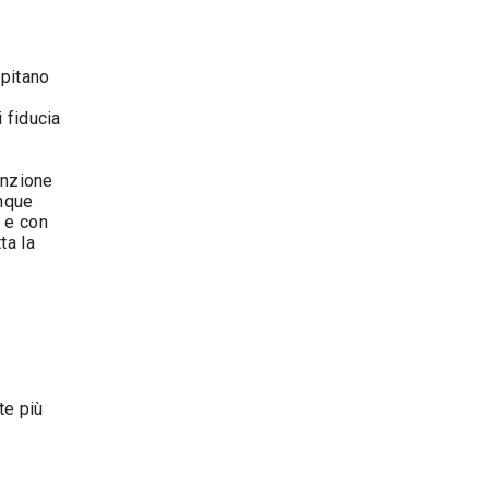
apitano
 fiducia
tenzione
inque
 e con
ta la
te più