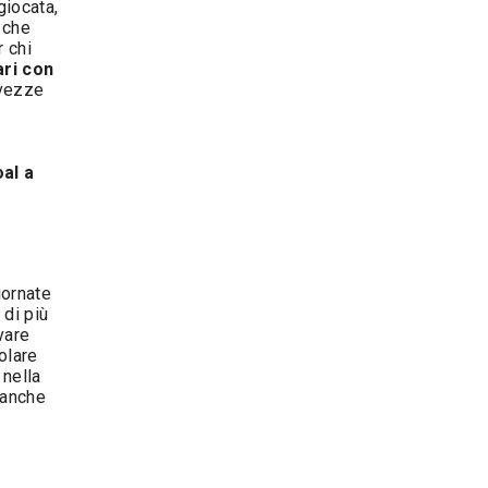
giocata,
 che
r chi
ari con
vvezze
oal a
iornate
 di più
vare
colare
 nella
 anche