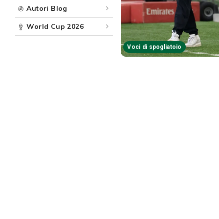
Autori Blog
World Cup 2026
Voci di spogliatoio