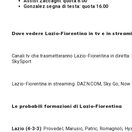
Assist Zaccagni: quota 6.00
Gonzalez segna di testa: quota 16.00
Dove vedere Lazio-Fiorentina in tv e in strea
Canali tv che trasmetteranno Lazio-Fiorentina in diretta
SkySport
Lazio-Fiorentina in streaming: DAZN.COM, Sky Go, Now
Le probabili formazioni di Lazio-Fiorentina
Lazio (4-3-3)
: Provedel; Marusic, Patric, Romagnoli, Hys