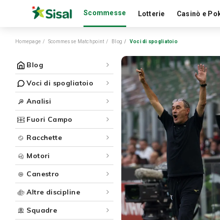
Scommesse
Lotterie
Casinò e Po
Homepage
Scommesse Matchpoint
Blog
Voci di spogliatoio
Blog
Voci di spogliatoio
Analisi
Fuori Campo
Racchette
Motori
Canestro
Altre discipline
Squadre