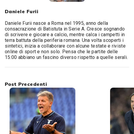
Daniele Furii
Daniele Furii nasce a Roma nel 1995, anno della
consacrazione di Batistuta in Serie A. Cresce sognando
di scrivere e giocare a calcio, mentre calca i campetti in
terra battuta della periferia romana. Una volta scoperti i
sintetici, inizia a collaborare con alcune testate e riviste
online di sport e non solo. Pensa che le partite delle
15:00 abbiano un fascino diverso rispetto a quelle serali.
Post Precedenti