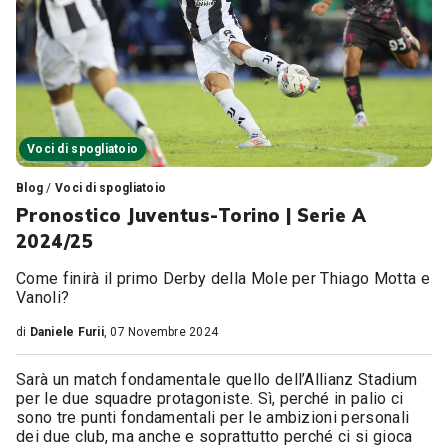
Voci di spogliatoio
Blog
/
Voci di spogliatoio
Pronostico Juventus-Torino | Serie A
2024/25
Come finirà il primo Derby della Mole per Thiago Motta e
Vanoli?
di
Daniele Furii
, 07 Novembre 2024
Sarà un match fondamentale quello dell’Allianz Stadium
per le due squadre protagoniste. Sì, perché in palio ci
sono tre punti fondamentali per le ambizioni personali
dei due club, ma anche e soprattutto perché ci si gioca