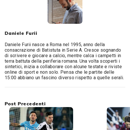
Daniele Furii
Daniele Furii nasce a Roma nel 1995, anno della
consacrazione di Batistuta in Serie A. Cresce sognando
di scrivere e giocare a calcio, mentre calca i campetti in
terra battuta della periferia romana. Una volta scoperti i
sintetici, inizia a collaborare con alcune testate e riviste
online di sport e non solo. Pensa che le partite delle
15:00 abbiano un fascino diverso rispetto a quelle serali.
Post Precedenti