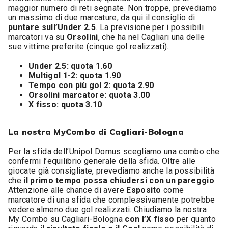
maggior numero di reti segnate. Non troppe, prevediamo
un massimo di due marcature, da qui il consiglio di
puntare sull’Under 2.5
. La previsione per i possibili
marcatori va su
Orsolini
, che ha nel Cagliari una delle
sue vittime preferite (cinque gol realizzati).
Under 2.5: quota 1.60
Multigol 1-2: quota 1.90
Tempo con più gol 2: quota 2.90
Orsolini marcatore: quota 3.00
X fisso: quota 3.10
La nostra MyCombo di Cagliari-Bologna
Per la sfida dell’Unipol Domus scegliamo una combo che
confermi l’equilibrio generale della sfida. Oltre alle
giocate già consigliate, prevediamo anche la possibilità
che
il primo tempo possa chiudersi con un pareggio
.
Attenzione alle chance di avere
Esposito
come
marcatore di una sfida che complessivamente potrebbe
vedere almeno due gol realizzati. Chiudiamo la nostra
My Combo su Cagliari-Bologna
con l’X fisso
per quanto