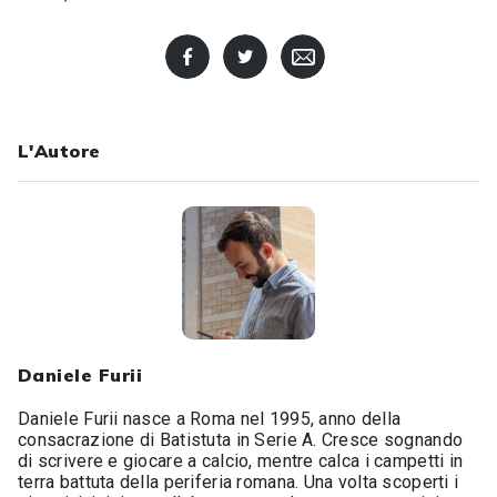
L'Autore
Daniele Furii
Daniele Furii nasce a Roma nel 1995, anno della
consacrazione di Batistuta in Serie A. Cresce sognando
di scrivere e giocare a calcio, mentre calca i campetti in
terra battuta della periferia romana. Una volta scoperti i