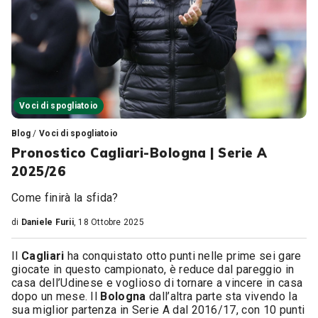
Voci di spogliatoio
Blog
/
Voci di spogliatoio
Pronostico Cagliari-Bologna | Serie A
2025/26
Come finirà la sfida?
di
Daniele Furii
, 18 Ottobre 2025
Il
Cagliari
ha conquistato otto punti nelle prime sei gare
giocate in questo campionato, è reduce dal pareggio in
casa dell’Udinese e voglioso di tornare a vincere in casa
dopo un mese. Il
Bologna
dall’altra parte sta vivendo la
sua miglior partenza in Serie A dal 2016/17, con 10 punti