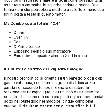
riguarda il
risultato finale e il Goal
come possibilità di
assistere a entrambe le squadre andare a segno. Due
formazioni che potrebbero mettere a referto almeno due
tiri in porta a testa in questo match.
My Combo quota totale: 42.44
X fisso
Over 1.5
Goal
X Primo tempo
Esposito segna o suo marcatore
Entrambe le squadre almeno 2 tiri in porta
Il risultato esatto di Cagliari-Bologna
Il nostro pronostico si orienta
su un pareggio con gol
:
gara combattuta, con i sardi in grado di sbloccare la
partita nel secondo tempo ma anche di subire la
reazione del Bologna. Quella di Italiano è una delle tre
squadre che hanno ottenuto più punti dopo essere andati
sotto nel punteggio nei maggiori cinque campionati
europei: il
risultato esatto per questa sfida è 1-1
.