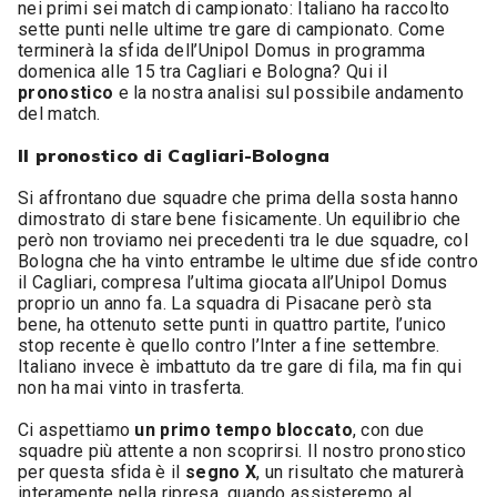
nei primi sei match di campionato: Italiano ha raccolto
sette punti nelle ultime tre gare di campionato. Come
terminerà la sfida dell’Unipol Domus in programma
domenica alle 15 tra Cagliari e Bologna? Qui il
pronostico
e la nostra analisi sul possibile andamento
del match.
Il pronostico di Cagliari-Bologna
Si affrontano due squadre che prima della sosta hanno
dimostrato di stare bene fisicamente. Un equilibrio che
però non troviamo nei precedenti tra le due squadre, col
Bologna che ha vinto entrambe le ultime due sfide contro
il Cagliari, compresa l’ultima giocata all’Unipol Domus
proprio un anno fa. La squadra di Pisacane però sta
bene, ha ottenuto sette punti in quattro partite, l’unico
stop recente è quello contro l’Inter a fine settembre.
Italiano invece è imbattuto da tre gare di fila, ma fin qui
non ha mai vinto in trasferta.
Ci aspettiamo
un primo tempo bloccato
, con due
squadre più attente a non scoprirsi. Il nostro pronostico
per questa sfida è il
segno X
, un risultato che maturerà
interamente nella ripresa, quando assisteremo al