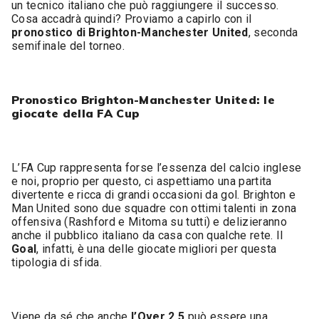
un tecnico italiano che può raggiungere il successo.
Cosa accadrà quindi? Proviamo a capirlo con il
pronostico di Brighton-Manchester United
, seconda
semifinale del torneo.
Pronostico Brighton-Manchester United: le
giocate della FA Cup
L’FA Cup rappresenta forse l’essenza del calcio inglese
e noi, proprio per questo, ci aspettiamo una partita
divertente e ricca di grandi occasioni da gol. Brighton e
Man United sono due squadre con ottimi talenti in zona
offensiva (Rashford e Mitoma su tutti) e delizieranno
anche il pubblico italiano da casa con qualche rete. Il
Goal
, infatti, è una delle giocate migliori per questa
tipologia di sfida.
Viene da sé che anche
l’Over 2.5
può essere una