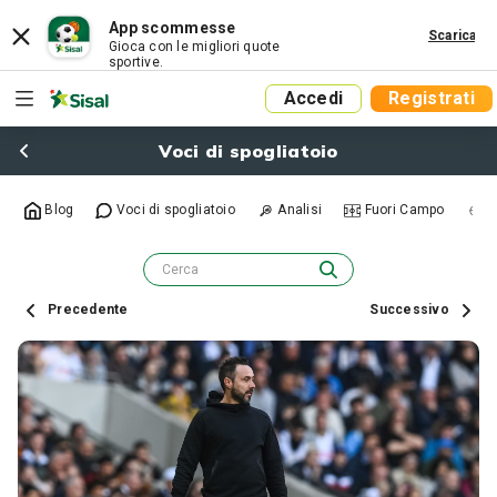
App scommesse
Scarica
Gioca con le migliori quote
sportive.
Accedi
Registrati
Voci di spogliatoio
Blog
Voci di spogliatoio
Analisi
Fuori Campo
R
Precedente
Successivo