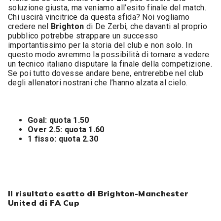
soluzione giusta, ma veniamo all’esito finale del match.
Chi uscirà vincitrice da questa sfida? Noi vogliamo
credere nel
Brighton
di De Zerbi, che davanti al proprio
pubblico potrebbe strappare un successo
importantissimo per la storia del club e non solo. In
questo modo avremmo la possibilità di tornare a vedere
un tecnico italiano disputare la finale della competizione.
Se poi tutto dovesse andare bene, entrerebbe nel club
degli allenatori nostrani che l’hanno alzata al cielo.
Goal: quota 1.50
Over 2.5: quota 1.60
1 fisso: quota 2.30
Il risultato esatto di Brighton-Manchester
United di FA Cup