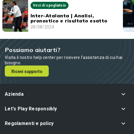
Voci di spogliatoio
Inter-Atalanta | Analisi,
pronostico e risultato esatto
28/08/2024
Possiamo aiutarti?
Visita il nostro help center per ricevere l’assistenza di cui hai
bisogno.
Ricevi supporto
Azienda
Let's Play Responsibly
Regolamenti e policy