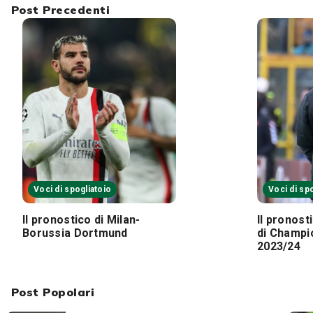
Post Precedenti
Voci di spogliatoio
Voci di sp
Il pronostico di Milan-
Il pronost
Borussia Dortmund
di Champi
2023/24
Post Popolari