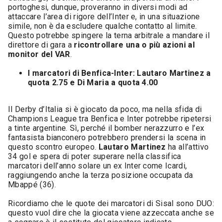
portoghesi, dunque, proveranno in diversi modi ad
attaccare l’area di rigore dell’Inter e, in una situazione
simile, non è da escludere qualche contatto al limite.
Questo potrebbe spingere la terna arbitrale a mandare il
direttore di gara a
ricontrollare una o più azioni al
monitor del VAR
.
I marcatori di Benfica-Inter: Lautaro Martinez a
quota 2.75 e Di Maria a quota 4.00
Il Derby d’Italia si è giocato da poco, ma nella sfida di
Champions League tra Benfica e Inter potrebbe ripetersi
a tinte argentine. Sì, perché il bomber nerazzurro e l’ex
fantasista bianconero potrebbero prendersi la scena in
questo scontro europeo.
Lautaro Martinez
ha all’attivo
34 gol e spera di poter superare nella classifica
marcatori dell’anno solare un ex Inter come Icardi,
raggiungendo anche la terza posizione occupata da
Mbappé (36).
Ricordiamo che le quote dei marcatori di Sisal sono DUO:
questo vuol dire che la giocata viene azzeccata anche se