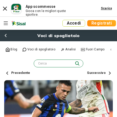
App scommesse
Scarica
Gioca con le migliori quote
sportive.
Accedi
Registrati
Voci di spogliatoio
Blog
Voci di spogliatoio
Analisi
Fuori Campo
R
Precedente
Successivo