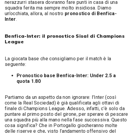
nerazzurri stasera dovranno fare punti in casa di una
squadra ferita ma sempre molto insidiosa. Diamo
un’occhiata, allora, al nostro
pronostico di Benfica-
Inter
.
Benfica-Inter: il pronostico Sisal di Champions
League
La giocata base che consigliamo per il match è la
seguente:
Pronostico base Benfica-Inter: Under 2.5 a
quota 1.80
Partiamo da un aspetto da non ignorare: l’Inter (così
come la Real Sociedad) è già qualificata agli ottavi di
finale di Champions League. Adesso, infatti, c’è solo da
puntare al primo posto del girone, per sperare di pescare
una squadra più alla mano nella fase successiva. Questo
cosa significa? Che in Portogallo giocheranno molte
delle riserve e che, visto l’andamento offensivo del