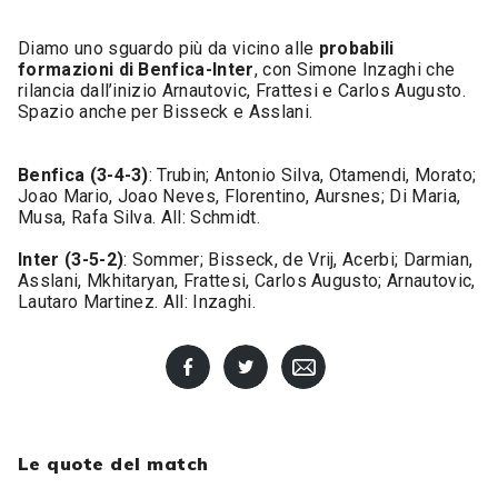
Diamo uno sguardo più da vicino alle
probabili
formazioni di Benfica-Inter
, con Simone Inzaghi che
rilancia dall’inizio Arnautovic, Frattesi e Carlos Augusto.
Spazio anche per Bisseck e Asslani.
Benfica (3-4-3)
: Trubin; Antonio Silva, Otamendi, Morato;
Joao Mario, Joao Neves, Florentino, Aursnes; Di Maria,
Musa, Rafa Silva. All: Schmidt.
Inter (3-5-2)
: Sommer; Bisseck, de Vrij, Acerbi; Darmian,
Asslani, Mkhitaryan, Frattesi, Carlos Augusto; Arnautovic,
Lautaro Martinez. All: Inzaghi.
Le quote del match