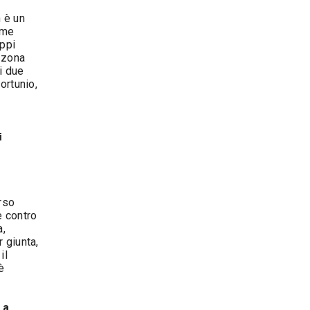
 è un
ome
oppi
 zona
i due
ortunio,
i
erso
e contro
a,
 giunta,
il
è
 a