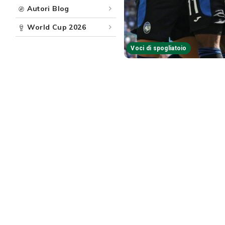
Autori Blog
World Cup 2026
Voci di spogliatoio