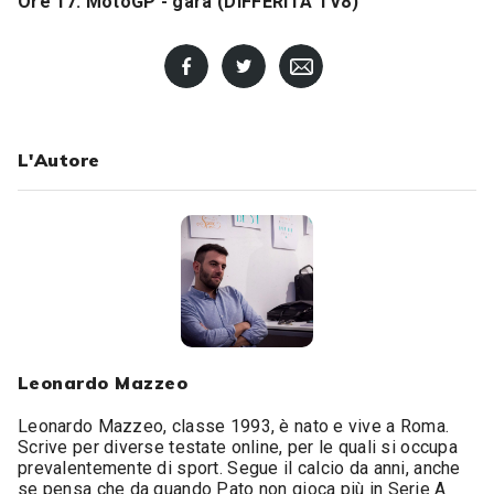
Ore 17: MotoGP - gara (DIFFERITA TV8)
L'Autore
Leonardo Mazzeo
Leonardo Mazzeo, classe 1993, è nato e vive a Roma.
Scrive per diverse testate online, per le quali si occupa
prevalentemente di sport. Segue il calcio da anni, anche
se pensa che da quando Pato non gioca più in Serie A