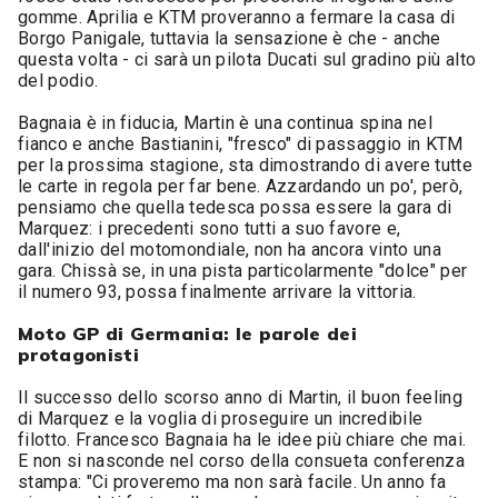
gomme. Aprilia e KTM proveranno a fermare la casa di
Borgo Panigale, tuttavia la sensazione è che - anche
questa volta - ci sarà un pilota Ducati sul gradino più alto
del podio.
Bagnaia è in fiducia, Martin è una continua spina nel
fianco e anche Bastianini, "fresco" di passaggio in KTM
per la prossima stagione, sta dimostrando di avere tutte
le carte in regola per far bene. Azzardando un po', però,
pensiamo che quella tedesca possa essere la gara di
Marquez: i precedenti sono tutti a suo favore e,
dall'inizio del motomondiale, non ha ancora vinto una
gara. Chissà se, in una pista particolarmente "dolce" per
il numero 93, possa finalmente arrivare la vittoria.
Moto GP di Germania: le parole dei
protagonisti
Il successo dello scorso anno di Martin, il buon feeling
di Marquez e la voglia di proseguire un incredibile
filotto. Francesco Bagnaia ha le idee più chiare che mai.
E non si nasconde nel corso della consueta conferenza
stampa: "Ci proveremo ma non sarà facile. Un anno fa