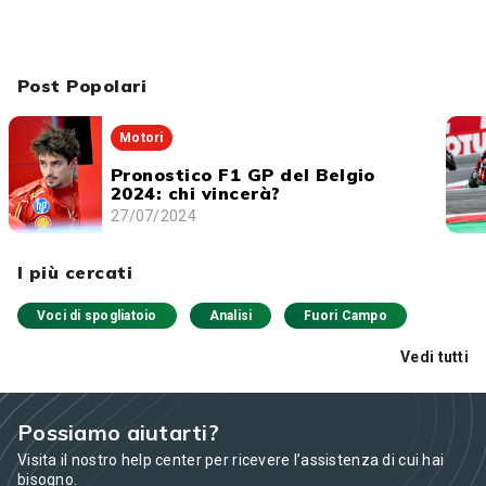
Post Popolari
Motori
Pronostico F1 GP del Belgio
2024: chi vincerà?
27/07/2024
I più cercati
Voci di spogliatoio
Analisi
Fuori Campo
Vedi tutti
Possiamo aiutarti?
Visita il nostro help center per ricevere l’assistenza di cui hai
bisogno.