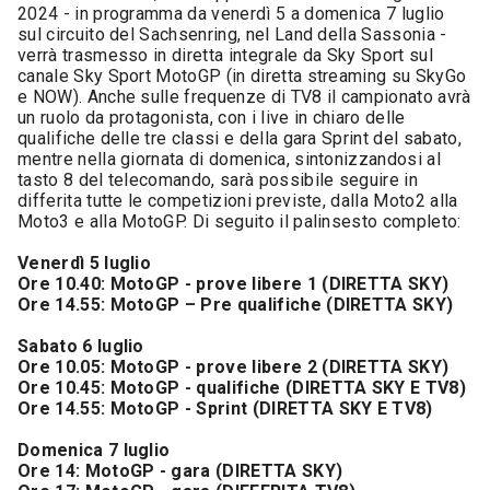
2024 - in programma da venerdì 5 a domenica 7 luglio
sul circuito del Sachsenring, nel Land della Sassonia -
verrà trasmesso in diretta integrale da Sky Sport sul
canale Sky Sport MotoGP (in diretta streaming su SkyGo
e NOW). Anche sulle frequenze di TV8 il campionato avrà
un ruolo da protagonista, con i live in chiaro delle
qualifiche delle tre classi e della gara Sprint del sabato,
mentre nella giornata di domenica, sintonizzandosi al
tasto 8 del telecomando, sarà possibile seguire in
differita tutte le competizioni previste, dalla Moto2 alla
Moto3 e alla MotoGP. Di seguito il palinsesto completo:
Venerdì 5 luglio
Ore 10.40: MotoGP - prove libere 1 (DIRETTA SKY)
Ore 14.55: MotoGP – Pre qualifiche (DIRETTA SKY)
Sabato 6 luglio
Ore 10.05: MotoGP - prove libere 2 (DIRETTA SKY)
Ore 10.45: MotoGP - qualifiche (DIRETTA SKY E TV8)
Ore 14.55: MotoGP - Sprint (DIRETTA SKY E TV8)
Domenica 7 luglio
Ore 14: MotoGP - gara (DIRETTA SKY)