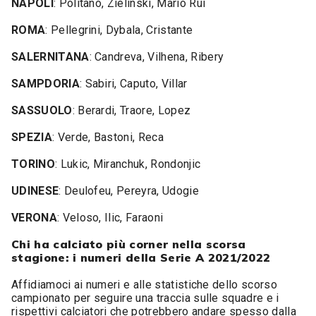
NAPOLI
: Politano, Zielinski, Mario Rui
ROMA
: Pellegrini, Dybala, Cristante
SALERNITANA
: Candreva, Vilhena, Ribery
SAMPDORIA
: Sabiri, Caputo, Villar
SASSUOLO
: Berardi, Traore, Lopez
SPEZIA
: Verde, Bastoni, Reca
TORINO
: Lukic, Miranchuk, Rondonjic
UDINESE
: Deulofeu, Pereyra, Udogie
VERONA
: Veloso, Ilic, Faraoni
Chi ha calciato più corner nella scorsa
stagione: i numeri della Serie A 2021/2022
Affidiamoci ai numeri e alle statistiche dello scorso
campionato per seguire una traccia sulle squadre e i
rispettivi calciatori che potrebbero andare spesso dalla