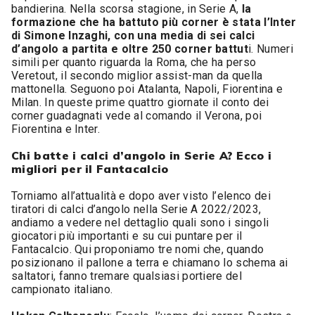
bandierina. Nella scorsa stagione, in Serie A,
la
formazione che ha battuto più corner è stata l’Inter
di Simone Inzaghi, con una media di sei calci
d’angolo a partita e oltre 250 corner battut
i. Numeri
simili per quanto riguarda la Roma, che ha perso
Veretout, il secondo miglior assist-man da quella
mattonella. Seguono poi Atalanta, Napoli, Fiorentina e
Milan. In queste prime quattro giornate il conto dei
corner guadagnati vede al comando il Verona, poi
Fiorentina e Inter.
Chi batte i calci d’angolo in Serie A? Ecco i
migliori per il Fantacalcio
Torniamo all’attualità e dopo aver visto l’elenco dei
tiratori di calci d’angolo nella Serie A 2022/2023,
andiamo a vedere nel dettaglio quali sono i singoli
giocatori più importanti e su cui puntare per il
Fantacalcio. Qui proponiamo tre nomi che, quando
posizionano il pallone a terra e chiamano lo schema ai
saltatori, fanno tremare qualsiasi portiere del
campionato italiano.