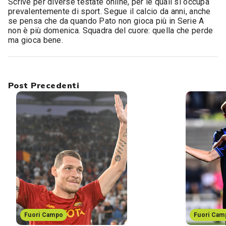
Scrive per diverse testate online, per le quali si occupa
prevalentemente di sport. Segue il calcio da anni, anche
se pensa che da quando Pato non gioca più in Serie A
non è più domenica. Squadra del cuore: quella che perde
ma gioca bene.
Post Precedenti
Fuori Campo
Fuori Cam