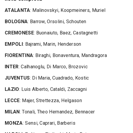
ATALANTA
: Malinovskyi, Koopmeiners, Muriel
BOLOGNA
: Barrow, Orsolini, Schouten
CREMONESE
: Buonaiuto, Baez, Castagnetti
EMPOLI
: Bajrami, Marin, Henderson
FIORENTINA
: Biraghi, Bonaventura, Mandragora
INTER
: Calhanoglu, Di Marco, Brozovic
JUVENTUS
: Di Maria, Cuadrado, Kostic
LAZIO
: Luis Alberto, Cataldi, Zaccagni
LECCE
: Majer, Strettezza, Helgason
MILAN
: Tonali, Theo Hernandez, Bennacer
MONZA
: Sensi, Caprari, Barberis