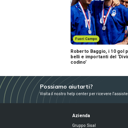
Fuori Campo
Roberto Baggio, i 10 gol p
belli e importanti del ‘Divi
codino’
Possiamo aiutarti?
Visita il nostro help center per ricevere l’assist
Azienda
Gruppo Sisal