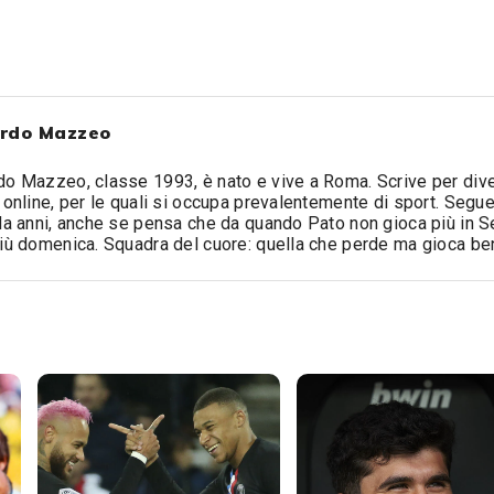
rdo Mazzeo
o Mazzeo, classe 1993, è nato e vive a Roma. Scrive per div
 online, per le quali si occupa prevalentemente di sport. Segue 
da anni, anche se pensa che da quando Pato non gioca più in S
iù domenica. Squadra del cuore: quella che perde ma gioca be