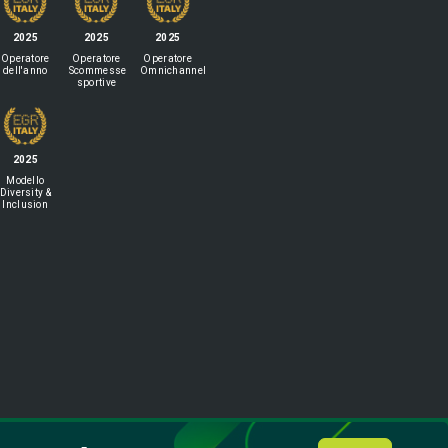
2025
2025
2025
Operatore
Operatore
Operatore
dell'anno
Scommesse
Omnichannel
sportive
2025
Modello
Diversity &
Inclusion