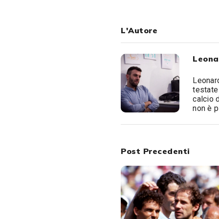
L'Autore
Leona
Leonard
testate
calcio 
non è p
Post Precedenti