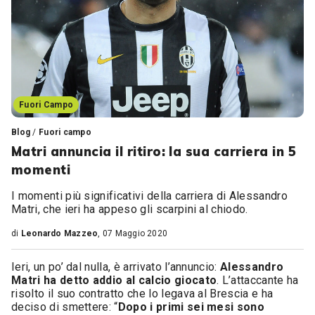
Fuori Campo
Blog
/
Fuori campo
Matri annuncia il ritiro: la sua carriera in 5
momenti
I momenti più significativi della carriera di Alessandro
Matri, che ieri ha appeso gli scarpini al chiodo.
di
Leonardo Mazzeo
, 07 Maggio 2020
Ieri, un po’ dal nulla, è arrivato l’annuncio:
Alessandro
Matri ha detto addio al calcio giocato
. L’attaccante ha
risolto il suo contratto che lo legava al Brescia e ha
deciso di smettere: “
Dopo i primi sei mesi sono