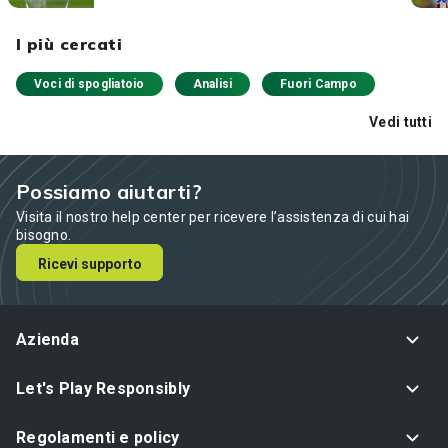
I più cercati
Voci di spogliatoio
Analisi
Fuori Campo
Vedi tutti
Possiamo aiutarti?
Visita il nostro help center per ricevere l’assistenza di cui hai
bisogno.
Ricevi supporto
Azienda
Let's Play Responsibly
Regolamenti e policy