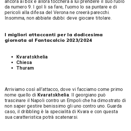
ancora ai box e allora toccherà a lui prendere il suo ruolo
da numero 9. I gol li sa fare, l’uomo lo sa puntare e di
pericoli alla difesa del Verona ne creerà parecchi.
Insomma, non abbiate dubbi: deve giocare titolare.
I migliori attaccanti per la dodicesima
giornata al Fantacalcio 2023/2024
Kvaratskhelia
Chiesa
Thuram
Arriviamo così all’attacco, dove vi facciamo come primo
nome quello di
Kvaratskhelia
. Il georgiano può
trascinare il Napoli contro un Empoli che ha dimostrato di
non saper gestire benissimo gli uno contro uno. Guarda
caso, il dribbling è la specialità di Kvara e con questa
sua caratteristica potrà scatenarsi.