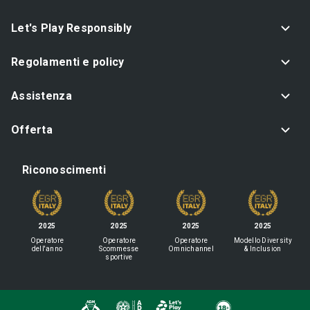
Let's Play Responsibly
Regolamenti e policy
Assistenza
Offerta
Riconoscimenti
2025
2025
2025
2025
Operatore
Operatore
Operatore
Modello Diversity
dell'anno
Scommesse
Omnichannel
& Inclusion
sportive