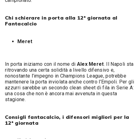
campionato.
Chi schierare in porta alla 12ª giornata al
Fantacalcio
Meret
In porta iniziamo con il nome di
Alex Meret
. Il Napoli sta
ritrovando una certa solidità a livello difensivo e,
nonostante l’impegno in Champions League, potrebbe
mantenere la porta inviolata anche contro l’Empoli. Per gli
azzurri sarebbe un secondo clean sheet di fila in Serie A:
una cosa che non è ancora mai avvenuta in questa
stagione.
Consigli fantacalcio, i difensori migliori per la
12ª giornata