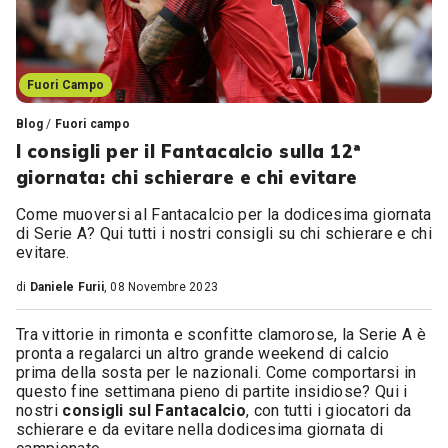
Fuori Campo
Blog
/
Fuori campo
I consigli per il Fantacalcio sulla 12ª
giornata: chi schierare e chi evitare
Come muoversi al Fantacalcio per la dodicesima giornata
di Serie A? Qui tutti i nostri consigli su chi schierare e chi
evitare.
di
Daniele Furii
, 08 Novembre 2023
Tra vittorie in rimonta e sconfitte clamorose, la Serie A è
pronta a regalarci un altro grande weekend di calcio
prima della sosta per le nazionali. Come comportarsi in
questo fine settimana pieno di partite insidiose? Qui i
nostri
consigli sul Fantacalcio
, con tutti i giocatori da
schierare e da evitare nella dodicesima giornata di