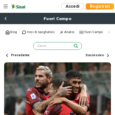
Accedi
Registrati
Fuori Campo
Blog
Voci di spogliatoio
Analisi
Fuori Campo
R
Precedente
Successivo