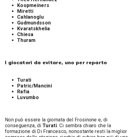
Koopmeiners
Miretti
Cahlanoglu
Gudmundsson
Kvaratskhelia
Chiesa
Thuram
I giocatori da evitare, uno per reparto
Turati
Patric/Mancini
Rafia
Luvumbo
Non può essere la giornata del Frosinone e, di
conseguenza, di
Turati
. Ci sembra chiaro che la
formazione di Di Francesco, nonostante resti la miglior