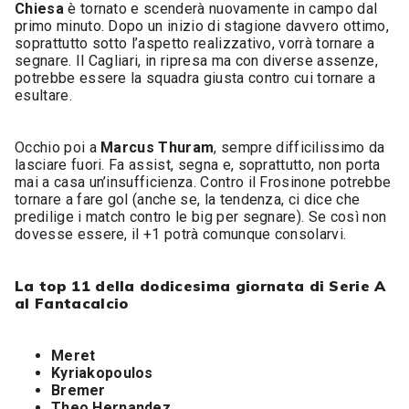
Chiesa
è tornato e scenderà nuovamente in campo dal
primo minuto. Dopo un inizio di stagione davvero ottimo,
soprattutto sotto l’aspetto realizzativo, vorrà tornare a
segnare. Il Cagliari, in ripresa ma con diverse assenze,
potrebbe essere la squadra giusta contro cui tornare a
esultare.
Occhio poi a
Marcus Thuram
, sempre difficilissimo da
lasciare fuori. Fa assist, segna e, soprattutto, non porta
mai a casa un’insufficienza. Contro il Frosinone potrebbe
tornare a fare gol (anche se, la tendenza, ci dice che
predilige i match contro le big per segnare). Se così non
dovesse essere, il +1 potrà comunque consolarvi.
La top 11 della dodicesima giornata di Serie A
al Fantacalcio
Meret
Kyriakopoulos
Bremer
Theo Hernandez