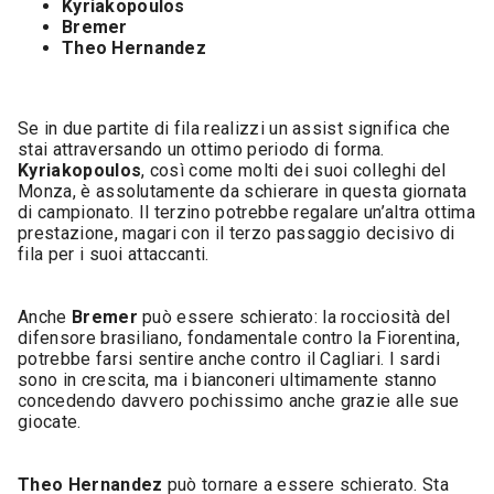
Kyriakopoulos
Bremer
Theo Hernandez
Se in due partite di fila realizzi un assist significa che
stai attraversando un ottimo periodo di forma.
Kyriakopoulos
, così come molti dei suoi colleghi del
Monza, è assolutamente da schierare in questa giornata
di campionato. Il terzino potrebbe regalare un’altra ottima
prestazione, magari con il terzo passaggio decisivo di
fila per i suoi attaccanti.
Anche
Bremer
può essere schierato: la rocciosità del
difensore brasiliano, fondamentale contro la Fiorentina,
potrebbe farsi sentire anche contro il Cagliari. I sardi
sono in crescita, ma i bianconeri ultimamente stanno
concedendo davvero pochissimo anche grazie alle sue
giocate.
Theo Hernandez
può tornare a essere schierato. Sta