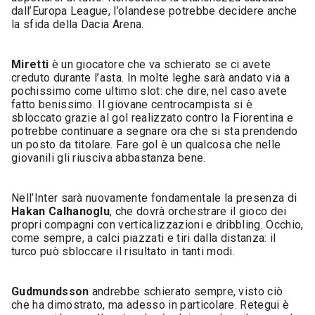
dall’Europa League, l’olandese potrebbe decidere anche
la sfida della Dacia Arena.
Miretti
è un giocatore che va schierato se ci avete
creduto durante l’asta. In molte leghe sarà andato via a
pochissimo come ultimo slot: che dire, nel caso avete
fatto benissimo. Il giovane centrocampista si è
sbloccato grazie al gol realizzato contro la Fiorentina e
potrebbe continuare a segnare ora che si sta prendendo
un posto da titolare. Fare gol è un qualcosa che nelle
giovanili gli riusciva abbastanza bene.
Nell’Inter sarà nuovamente fondamentale la presenza di
Hakan Calhanoglu
, che dovrà orchestrare il gioco dei
propri compagni con verticalizzazioni e dribbling. Occhio,
come sempre, a calci piazzati e tiri dalla distanza: il
turco può sbloccare il risultato in tanti modi.
Gudmundsson
andrebbe schierato sempre, visto ciò
che ha dimostrato, ma adesso in particolare. Retegui è