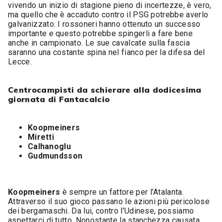
vivendo un inizio di stagione pieno di incertezze, è vero,
ma quello che è accaduto contro il PSG potrebbe averlo
galvanizzato. I rossoneri hanno ottenuto un successo
importante e questo potrebbe spingerli a fare bene
anche in campionato. Le sue cavalcate sulla fascia
saranno una costante spina nel fianco per la difesa del
Lecce.
Centrocampisti da schierare alla dodicesima
giornata di Fantacalcio
Koopmeiners
Miretti
Calhanoglu
Gudmundsson
Koopmeiners
è sempre un fattore per l’Atalanta.
Attraverso il suo gioco passano le azioni più pericolose
dei bergamaschi. Da lui, contro l’Udinese, possiamo
aspettarci di tutto. Nonostante la stanchezza causata