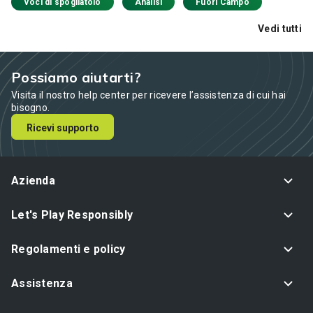
Voci di spogliatoio
Analisi
Fuori Campo
Vedi tutti
Possiamo aiutarti?
Visita il nostro help center per ricevere l’assistenza di cui hai
bisogno.
Ricevi supporto
Azienda
Let's Play Responsibly
Regolamenti e policy
Assistenza