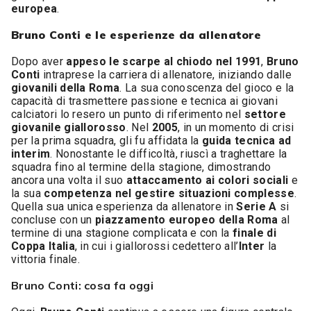
europea
.
Bruno Conti e le esperienze da allenatore
Dopo aver
appeso le scarpe al chiodo nel 1991
,
Bruno
Conti
intraprese la carriera di allenatore, iniziando dalle
giovanili della Roma
. La sua conoscenza del gioco e la
capacità di trasmettere passione e tecnica ai giovani
calciatori lo resero un punto di riferimento nel
settore
giovanile giallorosso
. Nel
2005
, in un momento di crisi
per la prima squadra, gli fu affidata la
guida tecnica ad
interim
. Nonostante le difficoltà, riuscì a traghettare la
squadra fino al termine della stagione, dimostrando
ancora una volta il suo
attaccamento ai colori sociali
e
la sua
competenza nel gestire situazioni complesse
.
Quella sua unica esperienza da allenatore in
Serie A
si
concluse con un
piazzamento europeo della Roma
al
termine di una stagione complicata e con la
finale di
Coppa Italia
, in cui i giallorossi cedettero all’
Inter
la
vittoria finale.
Bruno Conti: cosa fa oggi