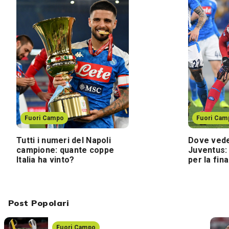
Fuori Campo
Fuori Cam
Tutti i numeri del Napoli
Dove vede
campione: quante coppe
Juventus:
Italia ha vinto?
per la fina
Post Popolari
Fuori Campo