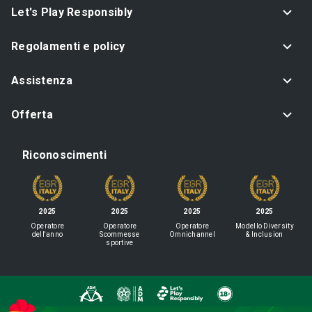
Let's Play Responsibly
Regolamenti e policy
Assistenza
Offerta
Riconoscimenti
2025
2025
2025
2025
Operatore
Operatore
Operatore
Modello Diversity
dell'anno
Scommesse
Omnichannel
& Inclusion
sportive