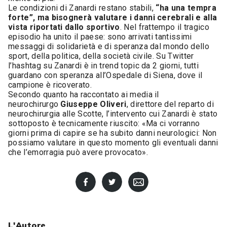
Le condizioni di Zanardi restano stabili,
“ha una tempra
forte”, ma bisognerà valutare i danni cerebrali e alla
vista riportati dallo sportivo
. Nel frattempo il tragico
episodio ha unito il paese: sono arrivati tantissimi
messaggi di solidarietà e di speranza dal mondo dello
sport, della politica, della società civile. Su Twitter
l’hashtag su Zanardi è in trend topic da 2 giorni, tutti
guardano con speranza all’Ospedale di Siena, dove il
campione è ricoverato.
Secondo quanto ha raccontato ai media il
neurochirurgo
Giuseppe Oliveri
, direttore del reparto di
neurochirurgia alle Scotte, l’intervento cui Zanardi è stato
sottoposto è tecnicamente riuscito: «Ma ci vorranno
giorni prima di capire se ha subito danni neurologici: Non
possiamo valutare in questo momento gli eventuali danni
che l’emorragia può avere provocato».
L'Autore