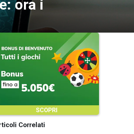
: ora i
SCOPRI
ticoli Correlati