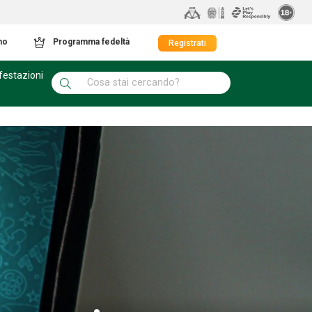
mo
Programma fedeltà
Registrati
festazioni