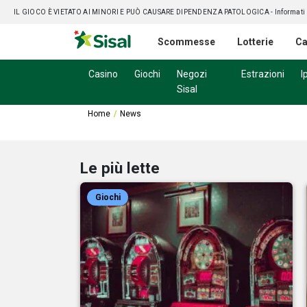
IL GIOCO È VIETATO AI MINORI E PUÒ CAUSARE DIPENDENZA PATOLOGICA
- Informati
Scommesse
Lotterie
Ca
Casino
Giochi
Negozi
Estrazioni
I
Sisal
Home
News
Le più lette
Giochi