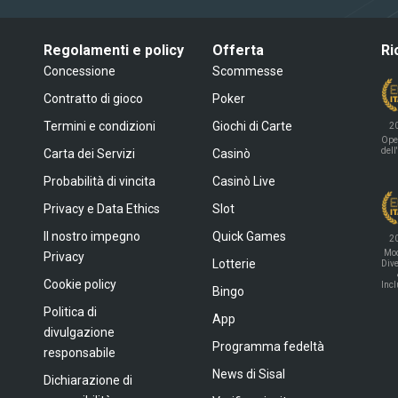
Regolamenti e policy
Offerta
Ri
Concessione
Scommesse
Contratto di gioco
Poker
Termini e condizioni
Giochi di Carte
2
Ope
dell
Carta dei Servizi
Casinò
Probabilità di vincita
Casinò Live
Privacy e Data Ethics
Slot
Il nostro impegno
Quick Games
2
Mod
Privacy
Lotterie
Dive
Cookie policy
Inc
Bingo
Politica di
App
divulgazione
Programma fedeltà
responsabile
News di Sisal
Dichiarazione di