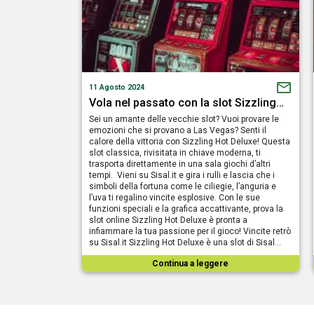
11 Agosto 2024
Vola nel passato con la slot Sizzling…
Sei un amante delle vecchie slot? Vuoi provare le
emozioni che si provano a Las Vegas? Senti il
calore della vittoria con Sizzling Hot Deluxe! Questa
slot classica, rivisitata in chiave moderna, ti
trasporta direttamente in una sala giochi d’altri
tempi. Vieni su Sisal.it e gira i rulli e lascia che i
simboli della fortuna come le ciliegie, l’anguria e
l’uva ti regalino vincite esplosive. Con le sue
funzioni speciali e la grafica accattivante, prova la
slot online Sizzling Hot Deluxe è pronta a
infiammare la tua passione per il gioco! Vincite retrò
su Sisal.it Sizzling Hot Deluxe è una slot di Sisal…
Continua a leggere