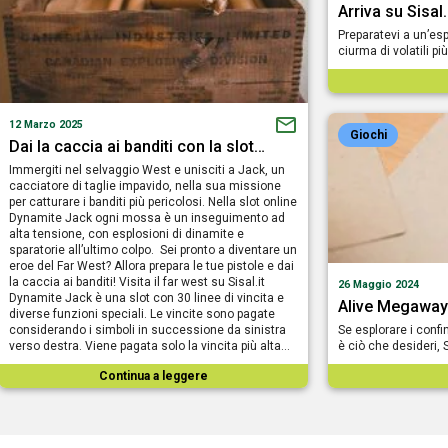
Arriva su Sisal.
Preparatevi a un’esp
ciurma di volatili 
12 Marzo 2025
Giochi
Dai la caccia ai banditi con la slot…
Immergiti nel selvaggio West e unisciti a Jack, un
cacciatore di taglie impavido, nella sua missione
per catturare i banditi più pericolosi. Nella slot online
Dynamite Jack ogni mossa è un inseguimento ad
alta tensione, con esplosioni di dinamite e
sparatorie all’ultimo colpo. Sei pronto a diventare un
eroe del Far West? Allora prepara le tue pistole e dai
la caccia ai banditi! Visita il far west su Sisal.it
26 Maggio 2024
Dynamite Jack è una slot con 30 linee di vincita e
Alive Megaways 
diverse funzioni speciali. Le vincite sono pagate
considerando i simboli in successione da sinistra
Se esplorare i confin
verso destra. Viene pagata solo la vincita più alta…
è ciò che desideri, S
Continua a leggere