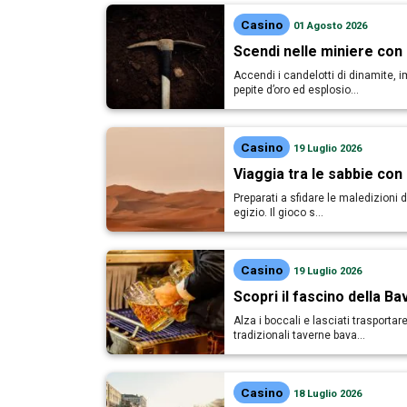
Casino
01 Agosto 2026
Scendi nelle miniere con 
Accendi i candelotti di dinamite, i
pepite d’oro ed esplosio...
Casino
19 Luglio 2026
Viaggia tra le sabbie con l
Preparati a sfidare le maledizioni d
egizio. Il gioco s...
Casino
19 Luglio 2026
Scopri il fascino della Ba
Alza i boccali e lasciati trasporta
tradizionali taverne bava...
Casino
18 Luglio 2026