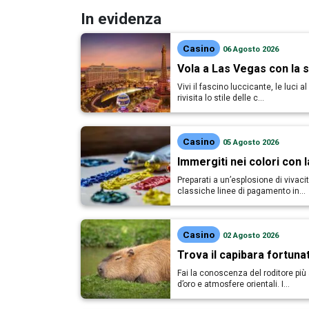
In evidenza
Casino
06 Agosto 2026
Vola a Las Vegas con la 
Vivi il fascino luccicante, le luci
rivisita lo stile delle c...
Casino
05 Agosto 2026
Immergiti nei colori con 
Preparati a un’esplosione di vivaci
classiche linee di pagamento in...
Casino
02 Agosto 2026
Trova il capibara fortuna
Fai la conoscenza del roditore più
d’oro e atmosfere orientali. I...