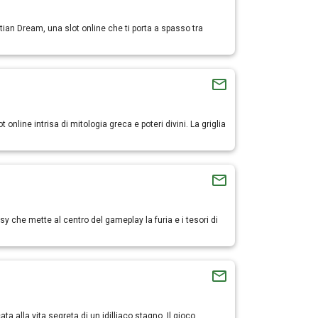
ian Dream, una slot online che ti porta a spasso tra
nline intrisa di mitologia greca e poteri divini. La griglia
sy che mette al centro del gameplay la furia e i tesori di
a alla vita segreta di un idilliaco stagno. Il gioco