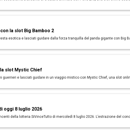
 con la slot Big Bamboo 2
oresta esotica e lasciati guidare dalla forza tranquilla del panda gigante con Big 
la slot Mystic Chief
tichi guerrieri e lasciati guidare in un viaggio mistico con Mystic Chief, una slot o
i oggi 8 luglio 2026
incenti della lotteria SiVinceTutto di mercoledì 8 luglio 2026. L’estrazione del c