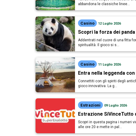
abbandona le classiche linee...
Casino
12 Luglio 2026
Scopri la forza dei panda
Addentrati nel cuore di una fitta f
spiritualità. Il gioco si s...
Casino
11 Luglio 2026
Entra nella leggenda con 
Connettiti con gli spiriti degli an
gioco innovativa. La g...
Estrazioni
09 Luglio 2026
Estrazione SiVinceTutto d
Scopri in questa pagina i numeri v
alle ore 20 e mette in pal...