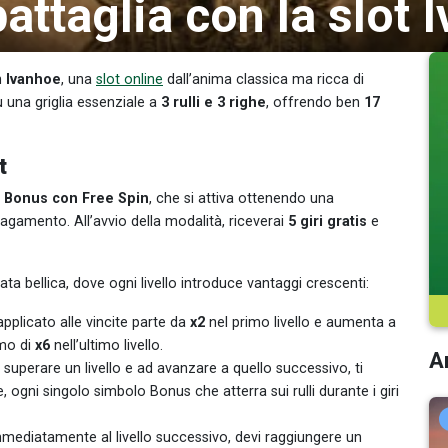
battaglia con la slot 
n
Ivanhoe
, una
slot online
dall’anima classica ma ricca di
su una griglia essenziale a
3 rulli e 3 righe
, offrendo ben
17
t
 Bonus con Free Spin
, che si attiva ottenendo una
pagamento. All’avvio della modalità, riceverai
5 giri gratis
e
ta bellica, dove ogni livello introduce vantaggi crescenti:
 applicato alle vincite parte da
x2
nel primo livello e aumenta a
imo di
x6
nell’ultimo livello.
Ar
a superare un livello e ad avanzare a quello successivo, ti
re, ogni singolo simbolo Bonus che atterra sui rulli durante i giri
mmediatamente al livello successivo, devi raggiungere un