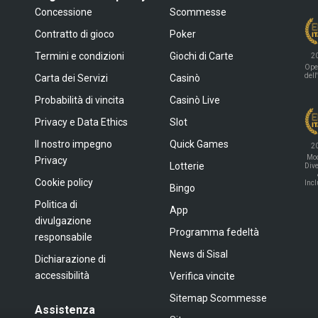
Concessione
Scommesse
Contratto di gioco
Poker
Termini e condizioni
Giochi di Carte
2
Ope
dell
Carta dei Servizi
Casinò
Probabilità di vincita
Casinò Live
Privacy e Data Ethics
Slot
Il nostro impegno
Quick Games
2
Mod
Privacy
Lotterie
Dive
Cookie policy
Inc
Bingo
Politica di
App
divulgazione
Programma fedeltà
responsabile
News di Sisal
Dichiarazione di
accessibilità
Verifica vincite
Sitemap Scommesse
Assistenza