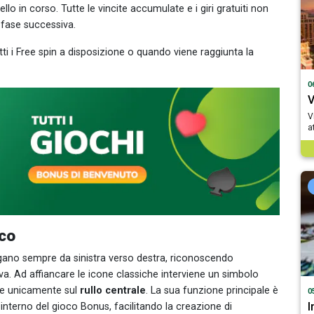
vello in corso. Tutte le vincite accumulate e i giri gratuiti non
a fase successiva.
i i Free spin a disposizione o quando viene raggiunta la
0
V
V
a
oco
pagano sempre da sinistra verso destra, riconoscendo
tiva. Ad affiancare le icone classiche interviene un simbolo
e unicamente sul
rullo centrale
. La sua funzione principale è
0
I
l’interno del gioco Bonus, facilitando la creazione di