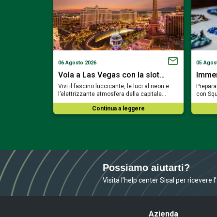
06 Agosto 2026
05 Agos
a Bavaria…
Vola a Las Vegas con la slot…
Immerg
ortare nel cuore
Vivi il fascino luccicante, le luci al neon e
Preparat
mosa del…
l’elettrizzante atmosfera della capitale…
con Squ
ere
Continua a leggere
Possiamo aiutarti?
Visita l’help center Sisal per ricevere 
Azienda