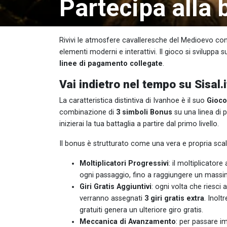
Partecipa alla 
Rivivi le atmosfere cavalleresche del Medioevo co
elementi moderni e interattivi. Il gioco si sviluppa 
linee di pagamento collegate
.
Vai indietro nel tempo su Sisal.i
La caratteristica distintiva di Ivanhoe è il suo
Gioco
combinazione di
3 simboli Bonus
su una linea di 
inizierai la tua battaglia a partire dal primo livello.
Il bonus è strutturato come una vera e propria scala
Moltiplicatori Progressivi
: il moltiplicatore
ogni passaggio, fino a raggiungere un mass
Giri Gratis Aggiuntivi
: ogni volta che riesci 
verranno assegnati
3 giri gratis extra
. Inolt
gratuiti genera un ulteriore giro gratis.
Meccanica di Avanzamento
: per passare i