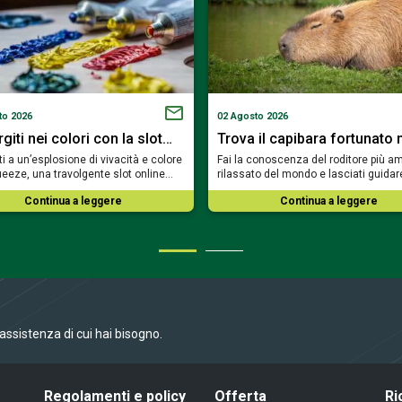
to 2026
02 Agosto 2026
iti nei colori con la slot…
Trova il capibara fortunato 
i a un’esplosione di vivacità e colore
Fai la conoscenza del roditore più am
eeze, una travolgente slot online…
rilassato del mondo e lasciati guidar
Continua a leggere
Continua a leggere
l’assistenza di cui hai bisogno.
Regolamenti e policy
Offerta
Ri