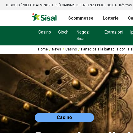
IL GIOCO È VIETATO AI MINORI E PUÒ CAUSARE DIPENDENZA PATOLOGICA
- Informati
Scommesse
Lotterie
Ca
Casino
Giochi
Negozi
Estrazioni
I
Sisal
Home
News
Casino
Partecipa alla battaglia con la 
Casino