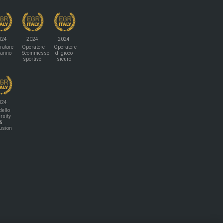
024
2024
2024
ratore
Operatore
Operatore
'anno
Scommesse
di gioco
sportive
sicuro
024
ello
rsity
&
lusion