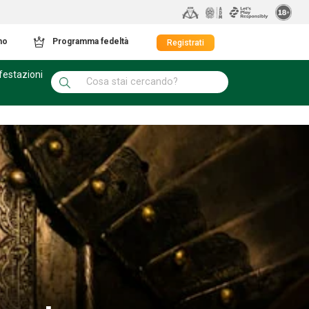
mo
Programma fedeltà
Registrati
festazioni