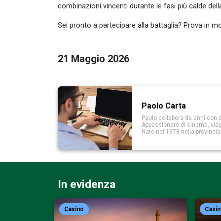
combinazioni vincenti durante le fasi più calde della
Sei pronto a partecipare alla battaglia? Prova in mo
21 Maggio 2026
Paolo Carta
Paolo collabora da anni con d
Appassionato di cinema, viaggi
Nato nel 1978 nella provinci
In evidenza
Casino
Casi