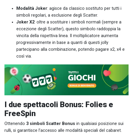
Modalità Joker
: agisce da classico sostituto per tutti i
simboli regolari, a esclusione degli Scatter.
Joker X2
: oltre a sostituire i simboli normali (sempre a
eccezione degli Scatter), questo simbolo raddoppia la
vincita della rispettiva linea. Il moltiplicatore aumenta
progressivamente in base a quanti di questi jolly
partecipano alla combinazione, potendo pagare x2, x4 e
così via.
I due spettacoli Bonus: Folies e
FreeSpin
Ottenendo
3 simboli Scatter Bonus
in qualsiasi posizione sui
rulli, si garantisce l’accesso alle modalità speciali del cabaret.