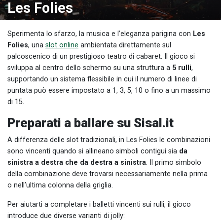
Les Folies
Sperimenta lo sfarzo, la musica e l’eleganza parigina con
Les
Folies
, una
slot online
ambientata direttamente sul
palcoscenico di un prestigioso teatro di cabaret. Il gioco si
sviluppa al centro dello schermo su una struttura a
5 rulli
,
supportando un sistema flessibile in cui il numero di linee di
puntata può essere impostato a 1, 3, 5, 10 o fino a un massimo
di 15.
Preparati a ballare su Sisal.it
A differenza delle slot tradizionali, in Les Folies le combinazioni
sono vincenti quando si allineano simboli contigui sia
da
sinistra a destra che da destra a sinistra
. Il primo simbolo
della combinazione deve trovarsi necessariamente nella prima
o nell’ultima colonna della griglia.
Per aiutarti a completare i balletti vincenti sui rulli, il gioco
introduce due diverse varianti di jolly: