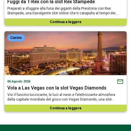
Fuggi da T-Rex con la slot Rex Stampede
Preparati a sfuggire alla furia dei giganti della Preistoria con Rex
Stampede, una travolgente slot online che ti catapulta al tempo dei…
Continua a leggere
Casino
06 Agosto 2026
Vola a Las Vegas con la slot Vegas Diamonds
Vivi il fascino luccicante, le luci al neon e l’elettrizzante atmosfera
della capitale mondiale del gioco con Vegas Diamonds, una slot…
Continua a leggere