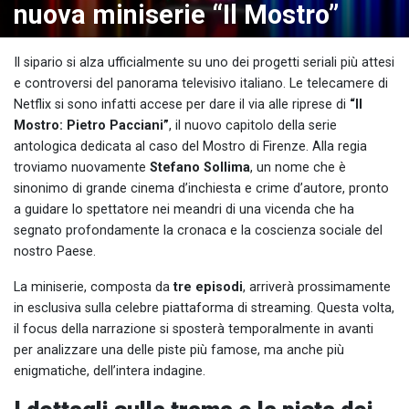
nuova miniserie “Il Mostro”
Il sipario si alza ufficialmente su uno dei progetti seriali più attesi
e controversi del panorama televisivo italiano. Le telecamere di
Netflix si sono infatti accese per dare il via alle riprese di
“Il
Mostro: Pietro Pacciani”
, il nuovo capitolo della serie
antologica dedicata al caso del Mostro di Firenze. Alla regia
troviamo nuovamente
Stefano Sollima
, un nome che è
sinonimo di grande cinema d’inchiesta e crime d’autore, pronto
a guidare lo spettatore nei meandri di una vicenda che ha
segnato profondamente la cronaca e la coscienza sociale del
nostro Paese.
La miniserie, composta da
tre episodi
, arriverà prossimamente
in esclusiva sulla celebre piattaforma di streaming. Questa volta,
il focus della narrazione si sposterà temporalmente in avanti
per analizzare una delle piste più famose, ma anche più
enigmatiche, dell’intera indagine.