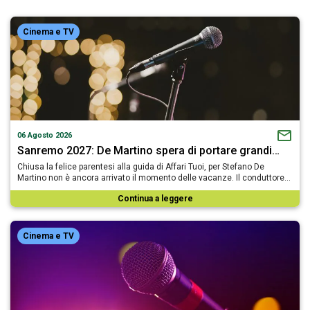
Cinema e TV
06 Agosto 2026
Sanremo 2027: De Martino spera di portare grandi…
Chiusa la felice parentesi alla guida di Affari Tuoi, per Stefano De
Martino non è ancora arrivato il momento delle vacanze. Il conduttore…
Continua a leggere
Cinema e TV