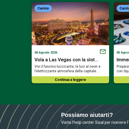
Casino
Casi
06 Agosto 2026
05 Agos
a Bavaria…
Vola a Las Vegas con la slot…
Immerg
ortare nel cuore
Vivi il fascino luccicante, le luci al neon e
Preparat
mosa del…
l’elettrizzante atmosfera della capitale…
con Squ
ere
Continua a leggere
Possiamo aiutarti?
Visita l’help center Sisal per ricevere 