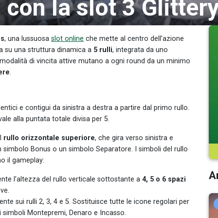
i con la slot 3 Glitt
ds
, una lussuosa
slot online
che mette al centro dell’azione
ppa su una struttura dinamica a
5 rulli
, integrata da uno
 modalità di vincita attive mutano a ogni round da un minimo
ere
.
dentici e contigui da sinistra a destra a partire dal primo rullo.
 alla puntata totale divisa per 5.
il
rullo orizzontale superiore
, che gira verso sinistra e
 simbolo Bonus o un simbolo Separatore. I simboli del rullo
o il gameplay:
Ar
te l’altezza del rullo verticale sottostante a
4, 5 o 6 spazi
ve.
e sui rulli 2, 3, 4 e 5. Sostituisce tutte le icone regolari per
i simboli Montepremi, Denaro e Incasso.