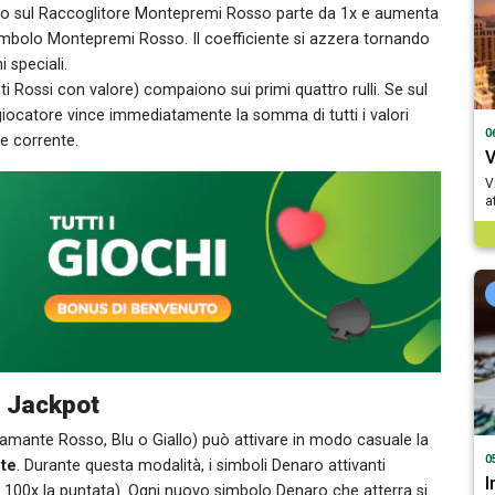
sto sul Raccoglitore Montepremi Rosso parte da 1x e aumenta
 simbolo Montepremi Rosso. Il coefficiente si azzera tornando
 speciali.
ti Rossi con valore) compaiono sui primi quattro rulli. Se sul
il giocatore vince immediatamente la somma di tutti i valori
0
re corrente.
V
V
a
e Jackpot
amante Rosso, Blu o Giallo) può attivare in modo casuale la
0
ite
. Durante questa modalità, i simboli Denaro attivanti
I
 a 100x la puntata). Ogni nuovo simbolo Denaro che atterra si