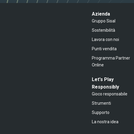
Azienda
Gruppo Sisal
Sostenibilità
Lavora con noi
Punti vendita
Programma Partner
Online
Let's Play
Responsibly
Gioco responsabile
Strumenti
Supporto
La nostra idea