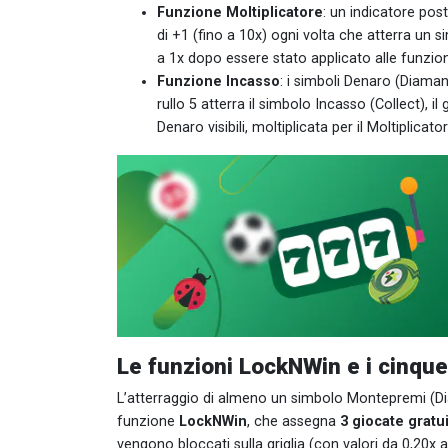
Funzione Moltiplicatore
: un indicatore po
di +1 (fino a 10x) ogni volta che atterra un
a 1x dopo essere stato applicato alle funzioni
Funzione Incasso
: i simboli Denaro (Diaman
rullo 5 atterra il simbolo Incasso (Collect), 
Denaro visibili, moltiplicata per il Moltiplicato
Le funzioni LockNWin e i cinqu
L’atterraggio di almeno un simbolo Montepremi (Di
funzione
LockNWin
, che assegna
3 giocate gratu
vengono bloccati sulla griglia (con valori da 0,20x