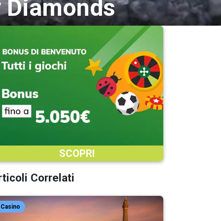
ery Diamonds
SCOPRI
ticoli Correlati
Casino