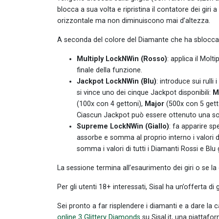
blocca a sua volta e ripristina il contatore dei giri a
orizzontale ma non diminuiscono mai d’altezza.
A seconda del colore del Diamante che ha sbloccato 
Multiply LockNWin (Rosso)
: applica il Mol
finale della funzione.
Jackpot LockNWin (Blu)
: introduce sui rull
si vince uno dei cinque Jackpot disponibili:
M
(100x con 4 gettoni),
Major
(500x con 5 getto
Ciascun Jackpot può essere ottenuto una sol
Supreme LockNWin (Giallo)
: fa apparire sp
assorbe e somma al proprio interno i valori di
somma i valori di tutti i Diamanti Rossi e Blu 
La sessione termina all’esaurimento dei giri o se la 
Per gli utenti 18+ interessati, Sisal ha un’offerta di
Sei pronto a far risplendere i diamanti e a dare la
online 3 Glittery Diamonds
su Sisal.it, una piattaf