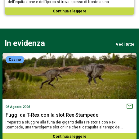
dell’equitazione e dell’ippica si trova spesso di fronte a una…
Continua a leggere
In evidenza
Vedi tutte
Casino
08 Agosto 2026
Fuggi da T-Rex con la slot Rex Stampede
Preparati a sfuggire alla furia dei giganti della Preistoria con Rex
Stampede, una travolgente slot online che ti catapulta al tempo dei…
Continua a leggere