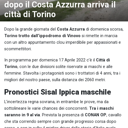
dopo il Costa Azzurra arriva il
città di Torino
Dopo la grande giornata del
Costa Azzurra
di domenica scorsa,
Torino trotto dall’ippodromo di Vinovo
si rimette in marcia
con un altro appuntamento clou imperdibile per appassionati e
scommettitori.
In programma per domenica 17 Aprile 2022 c’è il
Città di
Torino
, con le due divisioni solite riservate ai maschi e alle
femmine. Stavolta i protagonisti sono i trottatori di 4 anni, tra i
migliori del nostro paese, sulla distanza dei 2060 metri.
Pronostici Sisal Ippica maschile
L’incertezza regna sovrana, in entrambe le prove, ma da
sottolineare le varie chances dei concorrenti.
Tra i maschi
saranno in 9 al via
. Prevista la presenza di
CONAN OP
, cavallo
che sta correndo sempre con grande progresso corsa dopo