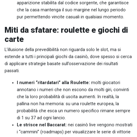
apparizione stabilita dal codice sorgente, che garantisce
che la casa mantenga il suo margine nel lungo periodo
pur permettendo vincite casuali in qualsiasi momento.
Miti da sfatare: roulette e giochi di
carte
L’illusione della prevedibilità non riguarda solo le slot, ma si
estende a tutti i principali giochi da casinò, dove spesso si cerca
di applicare strategie basate sull’osservazione dei risultati
passati.
I numeri “ritardatari” alla Roulette:
molti giocatori
annotano i numeri che non escono da molti giri, convinti
che la loro probabilità di uscita aumenti. In realtà, la
pallina non ha memoria: su una roulette europea, la
probabilità che esca un numero specifico rimane sempre
di 1 su 37 ad ogni lancio.
Le strisce nel Baccarat:
nei casinò live vengono mostrati
i “cammini” (roadmaps) per visualizzare le serie di vittorie