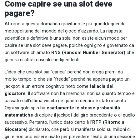
Come capire se una slot deve
pagare?
Attorno a questa domanda gravitano le più grandi leggende
metropolitane del mondo del gioco d’azzardo. La risposta
scientifica e definitiva è una sola: non esiste alcun modo per
capire se una slot deve pagare, poiché ogni giro è governato da
un software chiamato
RNG (Random Number Generator)
che
genera risultati casuali e indipendenti.
L’idea che una slot sia “carica” perché non eroga premi da
molto tempo, o che sia “fredda” perché ha appena pagato un
jackpot, è un errore cognitivo noto come
fallacia del
giocatore
. Il software non ha memoria: non sa quanto tempo è
passato dall’ultima vincita né quanto denaro è stato inserito.
Ogni singolo spin ha
esattamente le stesse probabilità
matematiche
di colpire il jackpot del giro precedente o di quello
successivo. Pertanto, l’unico dato certo è l’
RTP (Ritorno al
Giocatore)
dichiarato, che però si manifesta solo su milioni di
giri e non può essere usato per prevedere l’esito di una sessione