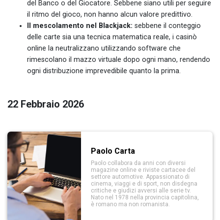
del Banco o del Giocatore. Sebbene siano utili per seguire
il ritmo del gioco, non hanno alcun valore predittivo.
Il mescolamento nel Blackjack:
sebbene il conteggio
delle carte sia una tecnica matematica reale, i casinò
online la neutralizzano utilizzando software che
rimescolano il mazzo virtuale dopo ogni mano, rendendo
ogni distribuzione imprevedibile quanto la prima.
22 Febbraio 2026
Paolo Carta
Paolo collabora da anni con diversi
magazine online e riviste cartacee del
settore automotive. Appassionato di
cinema, viaggi e di sport, non disdegna
critiche e giudizi avversi alle serie tv.
Nato nel 1978 nella provincia capitolina,
è romano ma non romanista.