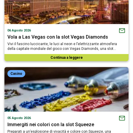
06 Agosto 2026
Vola a Las Vegas con la slot Vegas Diamonds
Vivi il fascino luccicante, le luci al neon e l’elettrizzante atmosfera
della capitale mondiale del gioco con Vegas Diamonds, una slot…
Continua a leggere
Casino
05 Agosto 2026
Immergiti nei colori con la slot Squeeze
Preparati a un’esplosione di vivacità e colore con Squeeze, una