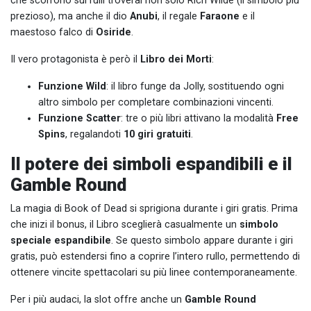
che scorrono sui rulli troverai non solo Rich Wilde (il simbolo più
prezioso), ma anche il dio
Anubi
, il regale
Faraone
e il
maestoso falco di
Osiride
.
Il vero protagonista è però il
Libro dei Morti
:
Funzione Wild
: il libro funge da Jolly, sostituendo ogni
altro simbolo per completare combinazioni vincenti.
Funzione Scatter
: tre o più libri attivano la modalità
Free
Spins
, regalandoti
10 giri gratuiti
.
Il potere dei simboli espandibili e il
Gamble Round
La magia di Book of Dead si sprigiona durante i giri gratis. Prima
che inizi il bonus, il Libro sceglierà casualmente un
simbolo
speciale espandibile
. Se questo simbolo appare durante i giri
gratis, può estendersi fino a coprire l’intero rullo, permettendo di
ottenere vincite spettacolari su più linee contemporaneamente.
Per i più audaci, la slot offre anche un
Gamble Round