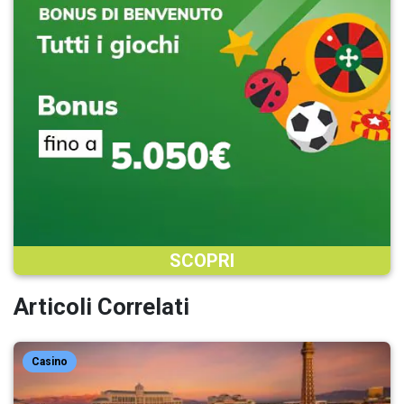
SCOPRI
Articoli Correlati
Casino