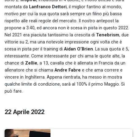
montata da
Lanfranco Dettori
, il miglior fantino al mondo,
motivo per cui la sua quota sarà sempre un filino più bassa
rispetto alle reali regole del mercato. Il nostro antepost la
propone a 3.40, ed ancora non è scesa in pista in questo 2022.
Nel 2021 era piaciuta tantissimo la crescita di
Tenebrism
, due
vittorie su 2, ma una notevole impressione ogni volta che è
scesa in pista per il training di
Aidan O’Brien
. La sua quota è 5,
interessante. Come interessante per chi ama le quote alte, la
chance di
Zellie
, a 13, cavalla che è allenata in Francia da un
allenatore che si chiama
Andre Fabre
e che ama correre e
vincere in Inghilterra. Appena rientrata, ha messo in mostra
qualche limite di condizione, sarà al 100% il primo Maggio. Si
può fare.
22 Aprile 2022