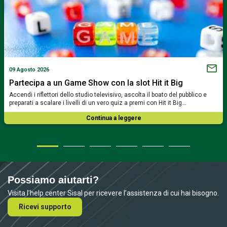
09 Agosto 2026
Partecipa a un Game Show con la slot Hit it Big
Accendi i riflettori dello studio televisivo, ascolta il boato del pubblico e
preparati a scalare i livelli di un vero quiz a premi con Hit it Big…
Continua a leggere
Possiamo aiutarti?
Visita l’help center Sisal per ricevere l’assistenza di cui hai bisogno.
Ricevi supporto