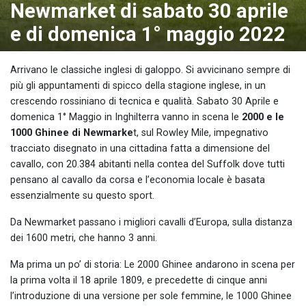
Newmarket di sabato 30 aprile
e di domenica 1° maggio 2022
Arrivano le classiche inglesi di galoppo. Si avvicinano sempre di
più gli appuntamenti di spicco della stagione inglese, in un
crescendo rossiniano di tecnica e qualità. Sabato 30 Aprile e
domenica 1° Maggio in Inghilterra vanno in scena le
2000 e le
1000 Ghinee di Newmarke
t, sul Rowley Mile, impegnativo
tracciato disegnato in una cittadina fatta a dimensione del
cavallo, con 20.384 abitanti nella contea del Suffolk dove tutti
pensano al cavallo da corsa e l’economia locale è basata
essenzialmente su questo sport.
Da Newmarket passano i migliori cavalli d’Europa, sulla distanza
dei 1600 metri, che hanno 3 anni.
Ma prima un po’ di storia: Le 2000 Ghinee andarono in scena per
la prima volta il 18 aprile 1809, e precedette di cinque anni
l’introduzione di una versione per sole femmine, le 1000 Ghinee