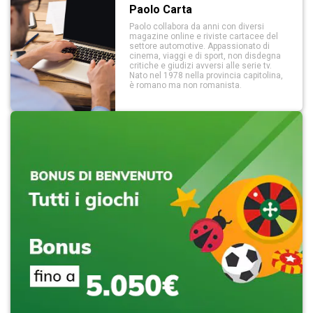
Paolo Carta
Paolo collabora da anni con diversi
magazine online e riviste cartacee del
settore automotive. Appassionato di
cinema, viaggi e di sport, non disdegna
critiche e giudizi avversi alle serie tv.
Nato nel 1978 nella provincia capitolina,
è romano ma non romanista.