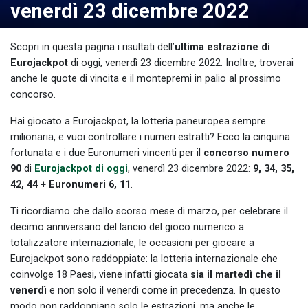
venerdì 23 dicembre 2022
Scopri in questa pagina i risultati dell’
ultima estrazione di
Eurojackpot
di oggi, venerdì 23 dicembre 2022. Inoltre, troverai
anche le quote di vincita e il montepremi in palio al prossimo
concorso.
Hai giocato a Eurojackpot, la lotteria paneuropea sempre
milionaria, e vuoi controllare i numeri estratti? Ecco la cinquina
fortunata e i due Euronumeri vincenti per il
concorso numero
90
di
Eurojackpot di oggi
, venerdì 23 dicembre 2022:
9, 34, 35,
42, 44 + Euronumeri 6, 11
.
Ti ricordiamo che dallo scorso mese di marzo, per celebrare il
decimo anniversario del lancio del gioco numerico a
totalizzatore internazionale, le occasioni per giocare a
Eurojackpot sono raddoppiate: la lotteria internazionale che
coinvolge 18 Paesi, viene infatti giocata
sia il martedì che il
venerdì
e non solo il venerdì come in precedenza. In questo
modo non raddoppiano solo le estrazioni, ma anche le