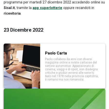
programma per martedì 27 dicembre 2022 accedendo online su
Sisal.it
, tramite la
app superlotterie
oppure recandoti in
ricevitoria
.
23 Dicembre 2022
Paolo Carta
Paolo collabora da anni con diversi
magazine online e riviste cartacee del
settore automotive. Appassionato di
cinema, viaggi e di sport, non disdegna
critiche e giudizi avversi alle serie tv.
Nato nel 1978 nella provincia capitolina,
è romano ma non romanista.