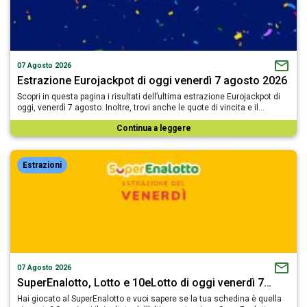
07 Agosto 2026
Estrazione Eurojackpot di oggi venerdì 7 agosto 2026
Scopri in questa pagina i risultati dell’ultima estrazione Eurojackpot di
oggi, venerdì 7 agosto. Inoltre, trovi anche le quote di vincita e il…
Continua a leggere
Estrazioni
07 Agosto 2026
SuperEnalotto, Lotto e 10eLotto di oggi venerdì 7…
Hai giocato al SuperEnalotto e vuoi sapere se la tua schedina è quella