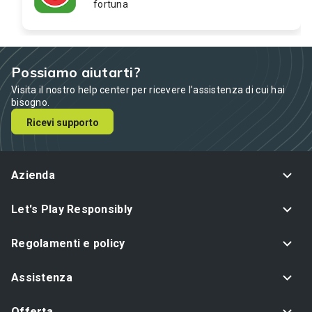
fortuna
Possiamo aiutarti?
Visita il nostro help center per ricevere l’assistenza di cui hai
bisogno.
Ricevi supporto
Azienda
Let's Play Responsibly
Regolamenti e policy
Assistenza
Offerta