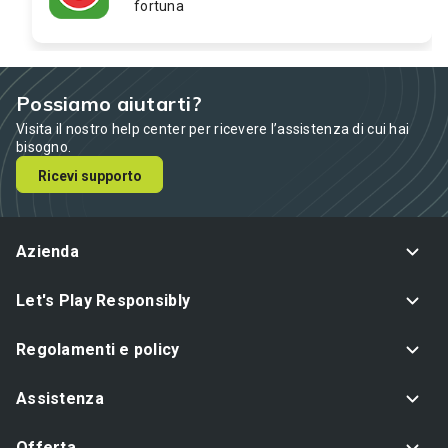
fortuna
Possiamo aiutarti?
Visita il nostro help center per ricevere l’assistenza di cui hai
bisogno.
Ricevi supporto
Azienda
Let's Play Responsibly
Regolamenti e policy
Assistenza
Offerta