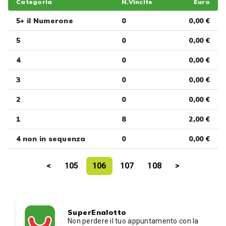
Categoria
N.Vincite
Euro
5+ il Numerone
0
0,00 €
5
0
0,00 €
4
0
0,00 €
3
0
0,00 €
2
0
0,00 €
1
8
2,00 €
4 non in sequenza
0
0,00 €
<
105
106
107
108
>
SuperEnalotto
Non perdere il tuo appuntamento con la