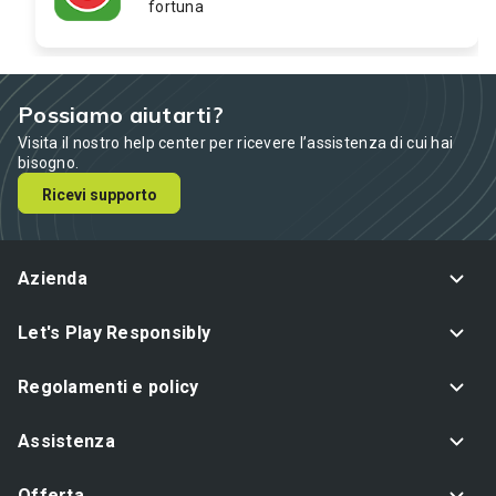
fortuna
Possiamo aiutarti?
Visita il nostro help center per ricevere l’assistenza di cui hai
bisogno.
Ricevi supporto
Azienda
Let's Play Responsibly
Regolamenti e policy
Assistenza
Offerta