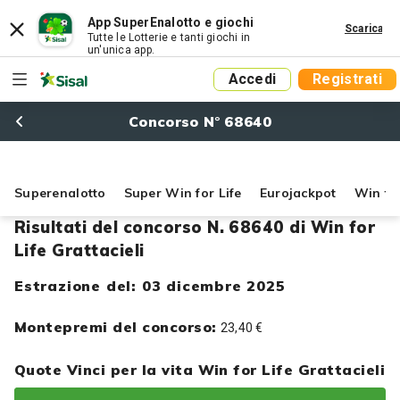
App SuperEnalotto e giochi
Scarica
Tutte le Lotterie e tanti giochi in
un'unica app.
Accedi
Registrati
Concorso N° 68640
Superenalotto
Super Win for Life
Eurojackpot
Win for
Risultati del concorso N. 68640 di Win for
Life Grattacieli
Estrazione del: 03 dicembre 2025
Montepremi del concorso:
23,40 €
Quote Vinci per la vita Win for Life Grattacieli