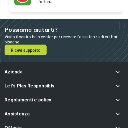
fortuna
Possiamo aiutarti?
Visita il nostro help center per ricevere l’assistenza di cui hai
bisogno.
Ricevi supporto
Azienda
Let's Play Responsibly
Regolamenti e policy
Assistenza
Offerta