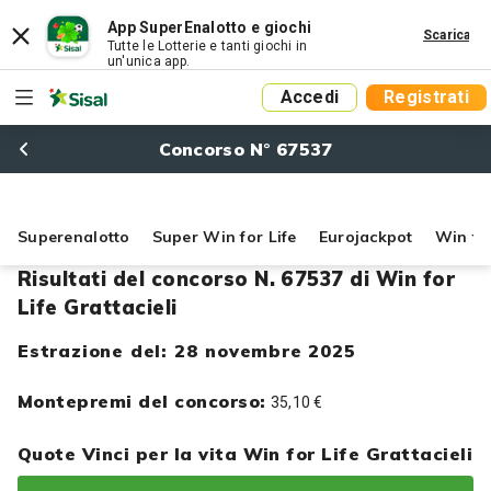
App SuperEnalotto e giochi
Scarica
Tutte le Lotterie e tanti giochi in
un'unica app.
Accedi
Registrati
Concorso N° 67537
Superenalotto
Super Win for Life
Eurojackpot
Win for
Risultati del concorso N. 67537 di Win for
Life Grattacieli
Estrazione del: 28 novembre 2025
Montepremi del concorso:
35,10 €
Quote Vinci per la vita Win for Life Grattacieli