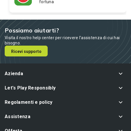
fortuna
Possiamo aiutarti?
Visita il nostro help center per ricevere l’assistenza di cui hai
bisogno.
Ricevi supporto
Azienda
Let's Play Responsibly
Regolamenti e policy
Assistenza
Offerta