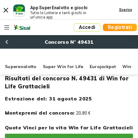
App SuperEnalotto e giochi
Scarica
Tutte le Lotterie e tanti giochi in
un'unica app.
Accedi
Registrati
Concorso N° 49431
Superenalotto
Super Win for Life
Eurojackpot
Win for
Risultati del concorso N. 49431 di Win for
Life Grattacieli
Estrazione del: 31 agosto 2025
Montepremi del concorso:
20,80 €
Quote Vinci per la vita Win for Life Grattacieli