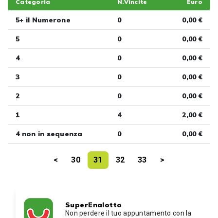
Categoria
N.Vincite
Euro
5+ il Numerone
0
0,00 €
5
0
0,00 €
4
0
0,00 €
3
0
0,00 €
2
0
0,00 €
1
4
2,00 €
4 non in sequenza
0
0,00 €
<
30
31
32
33
>
SuperEnalotto
Non perdere il tuo appuntamento con la