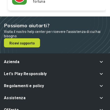
fortuna
Possiamo aiutarti?
Visita il nostro help center per ricevere l’assistenza di cui hai
bisogno.
Ricevi supporto
Azienda
Let's Play Responsibly
Regolamenti e policy
Assistenza
Offerta