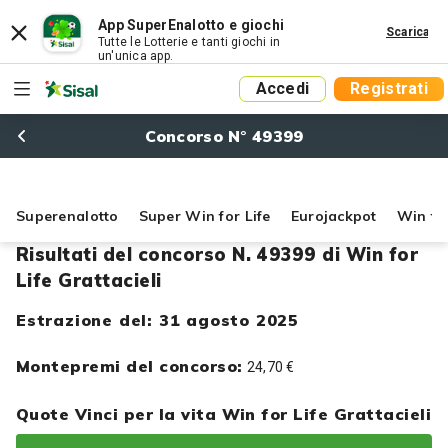
App SuperEnalotto e giochi
Scarica
Tutte le Lotterie e tanti giochi in
un'unica app.
Accedi
Registrati
Concorso N° 49399
Superenalotto
Super Win for Life
Eurojackpot
Win for
Risultati del concorso N. 49399 di Win for
Life Grattacieli
Estrazione del: 31 agosto 2025
Montepremi del concorso:
24,70 €
Quote Vinci per la vita Win for Life Grattacieli