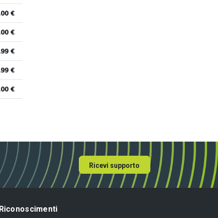
,00 €
,00 €
,99 €
,99 €
,00 €
Ricevi supporto
Riconoscimenti