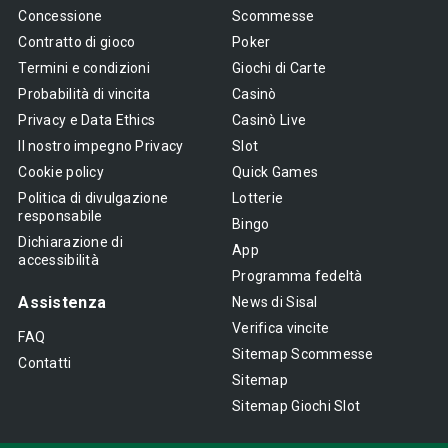
Concessione
Scommesse
Contratto di gioco
Poker
Termini e condizioni
Giochi di Carte
Probabilità di vincita
Casinò
Privacy e Data Ethics
Casinò Live
Il nostro impegno Privacy
Slot
Cookie policy
Quick Games
Politica di divulgazione
Lotterie
responsabile
Bingo
Dichiarazione di
App
accessibilità
Programma fedeltà
Assistenza
News di Sisal
Verifica vincite
FAQ
Sitemap Scommesse
Contatti
Sitemap
Sitemap Giochi Slot