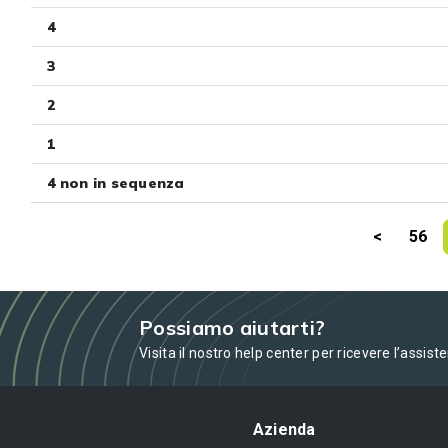
4
3
2
1
4 non in sequenza
<
56
Possiamo aiutarti?
Visita il nostro help center per ricevere l’assist
Azienda