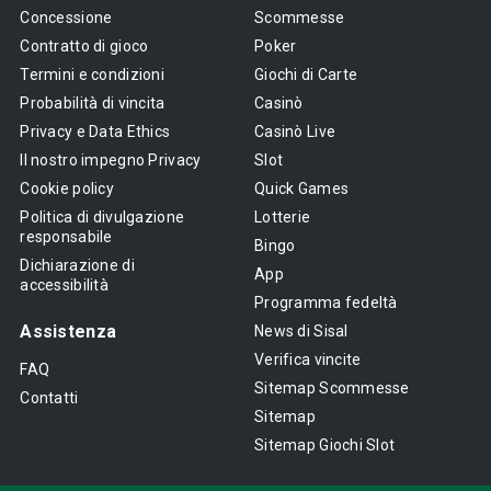
Concessione
Scommesse
Contratto di gioco
Poker
Termini e condizioni
Giochi di Carte
Probabilità di vincita
Casinò
Privacy e Data Ethics
Casinò Live
Il nostro impegno Privacy
Slot
Cookie policy
Quick Games
Politica di divulgazione
Lotterie
responsabile
Bingo
Dichiarazione di
App
accessibilità
Programma fedeltà
Assistenza
News di Sisal
Verifica vincite
FAQ
Sitemap Scommesse
Contatti
Sitemap
Sitemap Giochi Slot