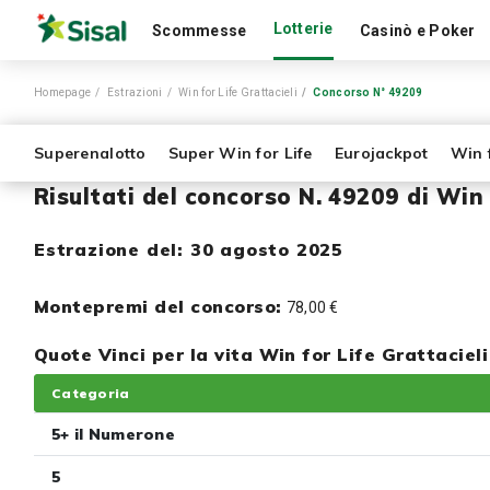
Lotterie
Scommesse
Casinò e Poker
Homepage
Estrazioni
Win for Life Grattacieli
Concorso N° 49209
Superenalotto
Super Win for Life
Eurojackpot
Win f
Risultati del concorso N. 49209 di Win 
Estrazione del: 30 agosto 2025
Montepremi del concorso:
78,00 €
Quote Vinci per la vita Win for Life Grattacieli
Categoria
5+ il Numerone
5