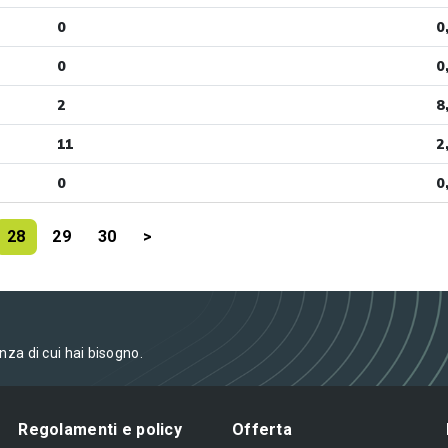
0
0
0
0
2
8
11
2
0
0
28
29
30
>
enza di cui hai bisogno.
Regolamenti e policy
Offerta