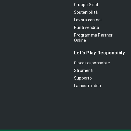
Gruppo Sisal
Sostenibilità
Lavora con noi
Punti vendita
Programma Partner
Online
Let's Play Responsibly
Gioco responsabile
Strumenti
Supporto
La nostra idea