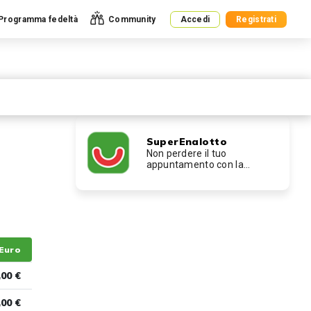
Programma fedeltà
Community
Accedi
Registrati
SuperEnalotto
Non perdere il tuo
appuntamento con la
fortuna
Euro
,00 €
,00 €