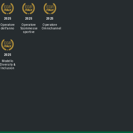
2025
2025
2025
Operatore
Operatore
Operatore
dell'anno
Scommesse
Omnichannel
sportive
2025
Modello
Diversity &
Inclusion