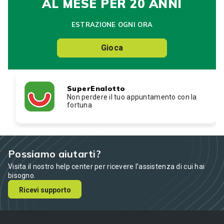
AL MESE PER 20 ANNI
ESTRAZIONE OGNI ORA
Gioca
SuperEnalotto
Non perdere il tuo appuntamento con la
fortuna
Possiamo aiutarti?
Visita il nostro help center per ricevere l’assistenza di cui hai
bisogno.
Ricevi supporto