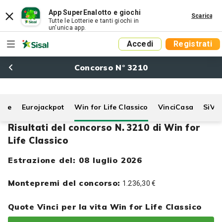
App SuperEnalotto e giochi
Scarica
Tutte le Lotterie e tanti giochi in
un'unica app.
Accedi
Registrati
Concorso N° 3210
Life
Eurojackpot
Win for Life Classico
VinciCasa
SiVi
Risultati del concorso N. 3210 di Win for
Life Classico
Estrazione del: 08 luglio 2026
Montepremi del concorso:
1.236,30 €
Quote Vinci per la vita Win for Life Classico