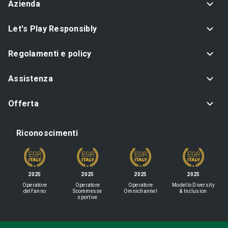
Azienda
Let's Play Responsibly
Regolamenti e policy
Assistenza
Offerta
Riconoscimenti
2025
2025
2025
2025
Operatore
Operatore
Operatore
Modello Diversity
dell'anno
Scommesse
Omnichannel
& Inclusion
sportive