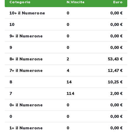
Categoria
N.Vincite
Euro
10+ il Numerone
0
0,00 €
10
0
0,00 €
9+ il Numerone
0
0,00 €
9
0
0,00 €
8+ il Numerone
2
53,43 €
7+ il Numerone
4
12,47 €
8
14
10,25 €
7
114
2,00 €
0+ il Numerone
0
0,00 €
0
0
0,00 €
1+ il Numerone
0
0,00 €