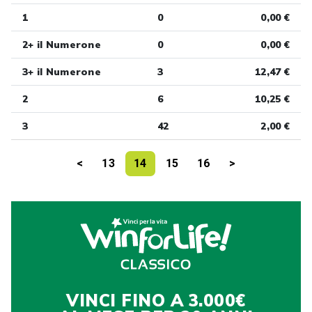
1
0
0,00 €
2+ il Numerone
0
0,00 €
3+ il Numerone
3
12,47 €
2
6
10,25 €
3
42
2,00 €
<
13
14
15
16
>
VINCI FINO A 3.000€