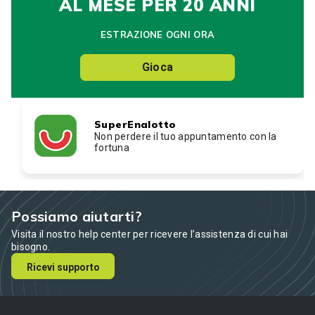
AL MESE PER 20 ANNI
ESTRAZIONE OGNI ORA
Gioca
SuperEnalotto
Non perdere il tuo appuntamento con la
fortuna
Possiamo aiutarti?
Visita il nostro help center per ricevere l’assistenza di cui hai
bisogno.
Ricevi supporto