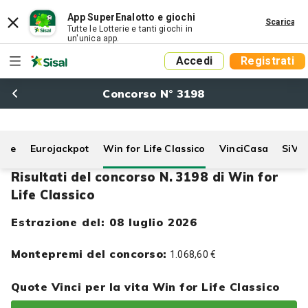
App SuperEnalotto e giochi
Scarica
Tutte le Lotterie e tanti giochi in
un'unica app.
Accedi
Registrati
Concorso N° 3198
Life
Eurojackpot
Win for Life Classico
VinciCasa
SiVi
Risultati del concorso N. 3198 di Win for
Life Classico
Estrazione del: 08 luglio 2026
Montepremi del concorso:
1.068,60 €
Quote Vinci per la vita Win for Life Classico