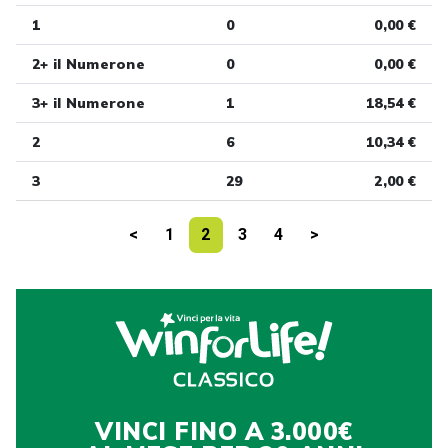
1
0
0,00 €
2+ il Numerone
0
0,00 €
3+ il Numerone
1
18,54 €
2
6
10,34 €
3
29
2,00 €
<
1
2
3
4
>
VINCI FINO A 3.000€