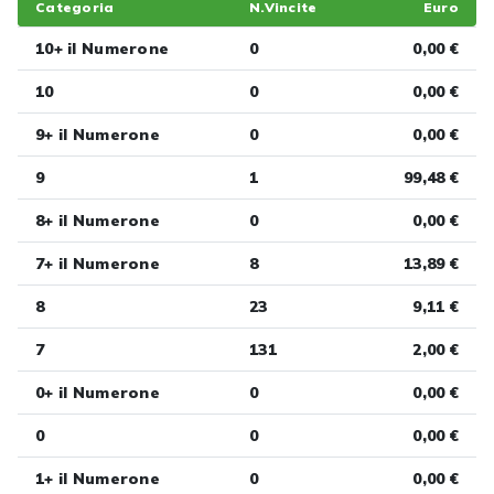
Categoria
N.Vincite
Euro
10+ il Numerone
0
0,00 €
10
0
0,00 €
9+ il Numerone
0
0,00 €
9
1
99,48 €
8+ il Numerone
0
0,00 €
7+ il Numerone
8
13,89 €
8
23
9,11 €
7
131
2,00 €
0+ il Numerone
0
0,00 €
0
0
0,00 €
1+ il Numerone
0
0,00 €