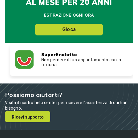
AL MESE PER 20 ANNI
ESTRAZIONE OGNI ORA
Gioca
SuperEnalotto
Non perdere il tuo appuntamento con la
fortuna
Possiamo aiutarti?
Visita il nostro help center per ricevere l’assistenza di cui hai
bisogno.
Ricevi supporto