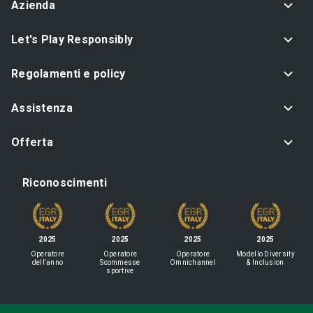
Azienda
Let's Play Responsibly
Regolamenti e policy
Assistenza
Offerta
Riconoscimenti
2025
2025
2025
2025
Operatore
Operatore
Operatore
Modello Diversity
dell'anno
Scommesse
Omnichannel
& Inclusion
sportive