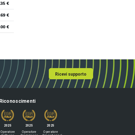
,35 €
,69 €
,00 €
Ricevi supporto
Riconoscimenti
2025
2025
2025
Operatore
Operatore
Operatore