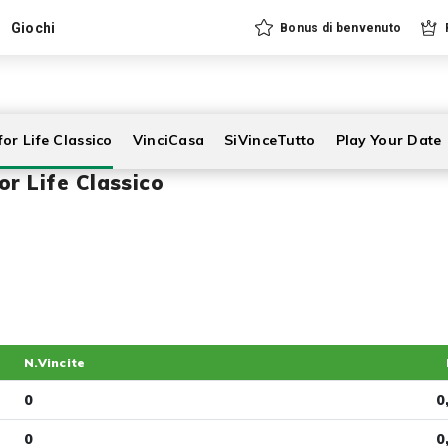
Giochi
Bonus di benvenuto
or Life Classico
VinciCasa
SiVinceTutto
Play Your Date
or Life Classico
N.Vincite
0
0
0
0