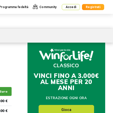
Programma fedeltà
Community
Accedi
Registrati
VINCI FINO A 3.000€
AL MESE PER 20
ANNI
Euro
ESTRAZIONE OGNI ORA
,00 €
Gioca
,00 €