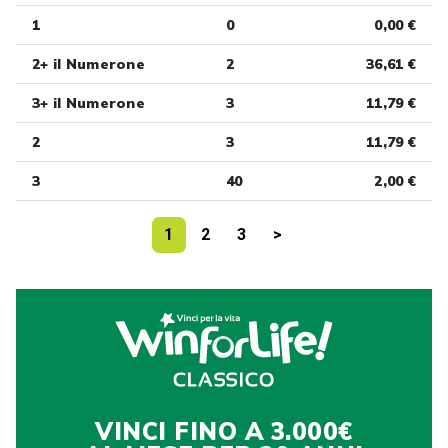
1
0
0,00 €
2+ il Numerone
2
36,61 €
3+ il Numerone
3
11,79 €
2
3
11,79 €
3
40
2,00 €
1
2
3
>
VINCI FINO A 3.000€