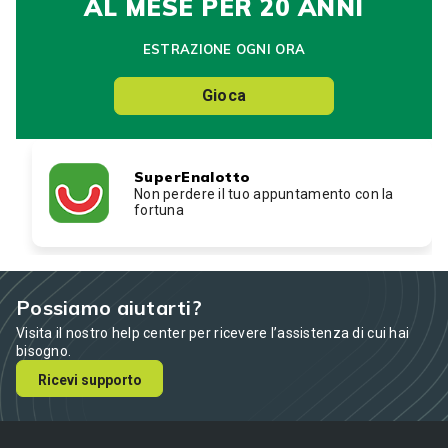
AL MESE PER 20 ANNI
ESTRAZIONE OGNI ORA
Gioca
SuperEnalotto
Non perdere il tuo appuntamento con la
fortuna
Possiamo aiutarti?
Visita il nostro help center per ricevere l’assistenza di cui hai
bisogno.
Ricevi supporto