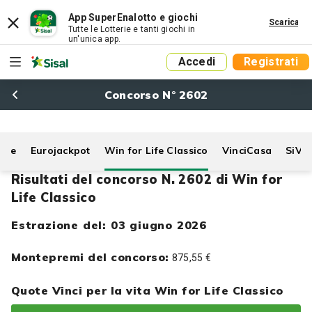
App SuperEnalotto e giochi
Scarica
Tutte le Lotterie e tanti giochi in
un'unica app.
Accedi
Registrati
Concorso N° 2602
Life
Eurojackpot
Win for Life Classico
VinciCasa
SiVi
Risultati del concorso N. 2602 di Win for
Life Classico
Estrazione del: 03 giugno 2026
Montepremi del concorso:
875,55 €
Quote Vinci per la vita Win for Life Classico