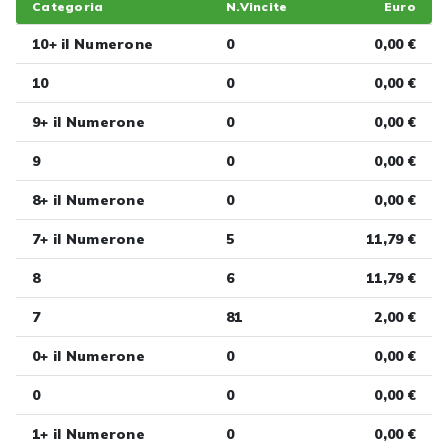
Categoria
N.Vincite
Euro
10+ il Numerone
0
0,00 €
10
0
0,00 €
9+ il Numerone
0
0,00 €
9
0
0,00 €
8+ il Numerone
0
0,00 €
7+ il Numerone
5
11,79 €
8
6
11,79 €
7
81
2,00 €
0+ il Numerone
0
0,00 €
0
0
0,00 €
1+ il Numerone
0
0,00 €