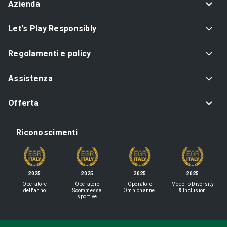
Azienda
Let's Play Responsibly
Regolamenti e policy
Assistenza
Offerta
Riconoscimenti
2025
2025
2025
2025
Operatore
Operatore
Operatore
Modello Diversity
dell'anno
Scommesse
Omnichannel
& Inclusion
sportive