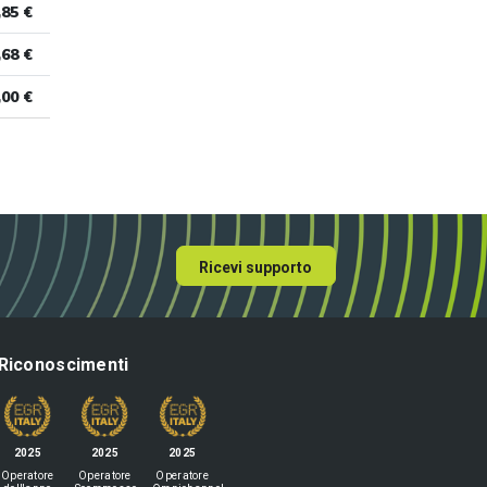
,85 €
,68 €
,00 €
Ricevi supporto
Riconoscimenti
2025
2025
2025
Operatore
Operatore
Operatore