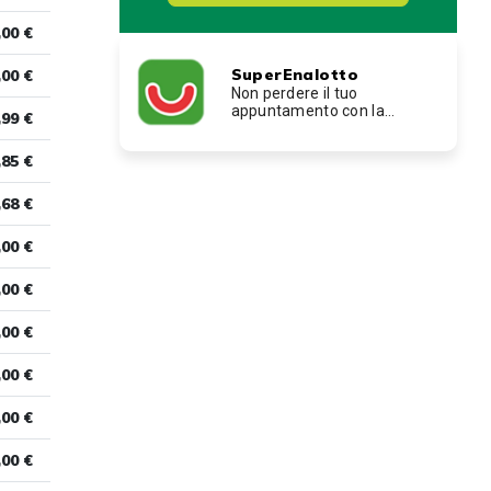
,00 €
SuperEnalotto
,00 €
Non perdere il tuo
appuntamento con la
,99 €
fortuna
,85 €
,68 €
,00 €
,00 €
,00 €
,00 €
,00 €
,00 €