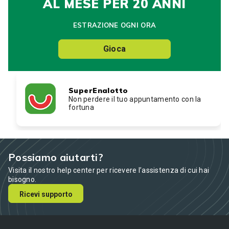
AL MESE PER 20 ANNI
ESTRAZIONE OGNI ORA
Gioca
SuperEnalotto
Non perdere il tuo appuntamento con la
fortuna
Possiamo aiutarti?
Visita il nostro help center per ricevere l’assistenza di cui hai
bisogno.
Ricevi supporto