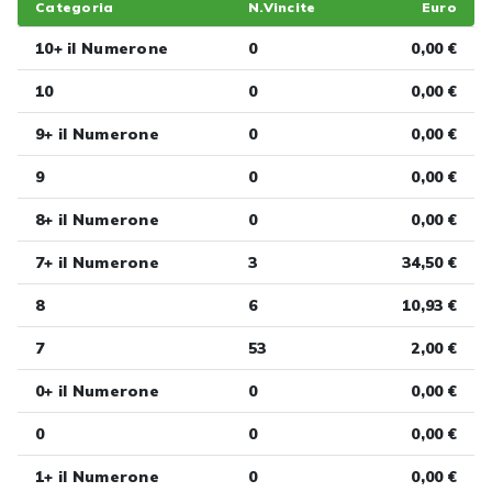
Categoria
N.Vincite
Euro
10+ il Numerone
0
0,00 €
10
0
0,00 €
9+ il Numerone
0
0,00 €
9
0
0,00 €
8+ il Numerone
0
0,00 €
7+ il Numerone
3
34,50 €
8
6
10,93 €
7
53
2,00 €
0+ il Numerone
0
0,00 €
0
0
0,00 €
1+ il Numerone
0
0,00 €