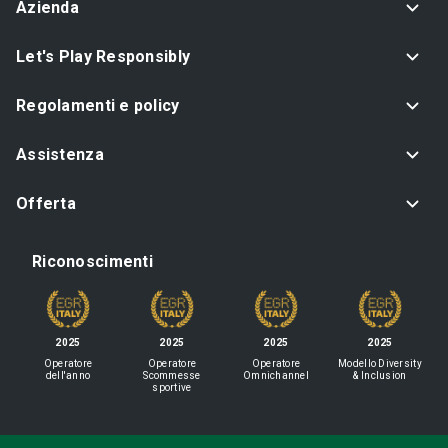
Azienda
Let's Play Responsibly
Regolamenti e policy
Assistenza
Offerta
Riconoscimenti
2025
2025
2025
2025
Operatore
Operatore
Operatore
Modello Diversity
dell'anno
Scommesse
Omnichannel
& Inclusion
sportive