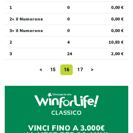
1
0
0,00 €
2+ il Numerone
0
0,00 €
3+ il Numerone
0
0,00 €
2
4
10,93 €
3
24
2,00 €
<
15
16
17
>
VINCI FINO A 3.000€