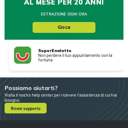
AL MESE PER 20 ANNI
ESTRAZIONE OGNI ORA
Gioca
SuperEnalotto
Non perdere il tuo appuntamento con la
fortuna
Possiamo aiutarti?
Visita il nostro help center per ricevere l’assistenza di cui hai
bisogno.
Ricevi supporto