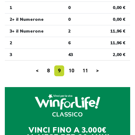
1
0
0,00 €
2+ il Numerone
0
0,00 €
3+ il Numerone
2
11,96 €
2
6
11,96 €
3
43
2,00 €
<
8
9
10
11
>
VINCI FINO A 3.000€