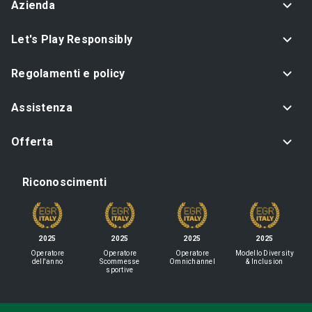
Azienda
Let's Play Responsibly
Regolamenti e policy
Assistenza
Offerta
Riconoscimenti
2025
2025
2025
2025
Operatore
Operatore
Operatore
Modello Diversity
dell'anno
Scommesse
Omnichannel
& Inclusion
sportive