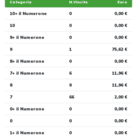
Categoria
N.Vincite
Euro
10+ il Numerone
0
0,00 €
10
0
0,00 €
9+ il Numerone
0
0,00 €
9
1
75,62 €
8+ il Numerone
0
0,00 €
7+ il Numerone
6
11,96 €
8
9
11,96 €
7
66
2,00 €
0+ il Numerone
0
0,00 €
0
0
0,00 €
1+ il Numerone
0
0,00 €