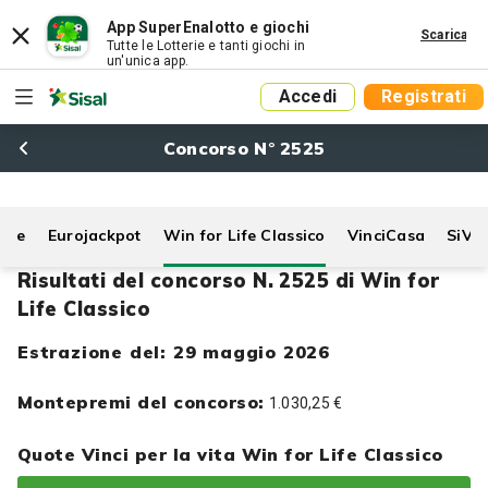
App SuperEnalotto e giochi
Scarica
Tutte le Lotterie e tanti giochi in
un'unica app.
Accedi
Registrati
Concorso N° 2525
Life
Eurojackpot
Win for Life Classico
VinciCasa
SiVi
Risultati del concorso N. 2525 di Win for
Life Classico
Estrazione del: 29 maggio 2026
Montepremi del concorso:
1.030,25 €
Quote Vinci per la vita Win for Life Classico