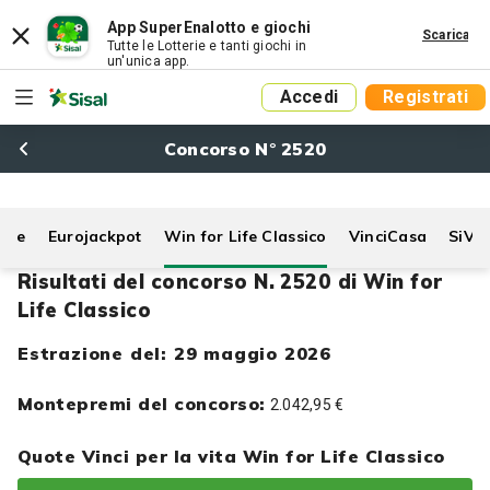
App SuperEnalotto e giochi
Scarica
Tutte le Lotterie e tanti giochi in
un'unica app.
Accedi
Registrati
Concorso N° 2520
Life
Eurojackpot
Win for Life Classico
VinciCasa
SiVi
Risultati del concorso N. 2520 di Win for
Life Classico
Estrazione del: 29 maggio 2026
Montepremi del concorso:
2.042,95 €
Quote Vinci per la vita Win for Life Classico